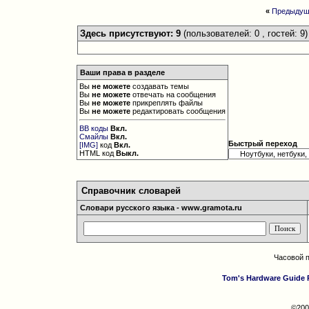
«
Предыдущ
Здесь присутствуют: 9
(пользователей: 0 , гостей: 9)
Ваши права в разделе
Вы
не можете
создавать темы
Вы
не можете
отвечать на сообщения
Вы
не можете
прикреплять файлы
Вы
не можете
редактировать сообщения
BB коды
Вкл.
Смайлы
Вкл.
Быстрый переход
[IMG]
код
Вкл.
HTML код
Выкл.
Справочник словарей
Словари русского языка - www.gramota.ru
Часовой 
Tom's Hardware Guide 
©200