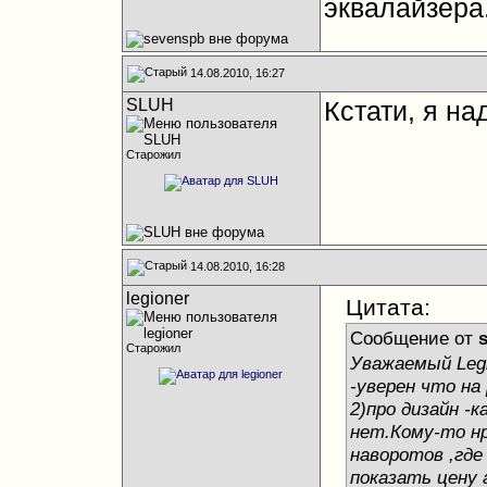
эквалайзера
14.08.2010, 16:27
SLUH
Кстати, я на
Старожил
14.08.2010, 16:28
legioner
Цитата:
Сообщение от
Старожил
Уважаемый Legi
-уверен что на
2)про дизайн -
нет.Кому-то н
наворотов ,где
показать цену 