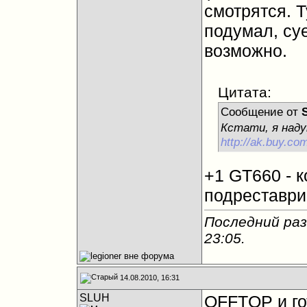
смотрятся. Т
подумал, су
возможно.
Цитата:
Сообщение от
Кстати, я над
http://ak.buy.co
+1 GT660 - 
подреставр
Последний раз
23:05
.
14.08.2010, 16:31
SLUH
OFFTOP и го