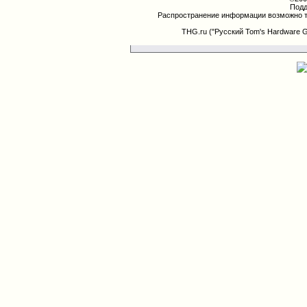
Подд
Распространение информации возможно т
THG.ru ("Русский Tom's Hardware 