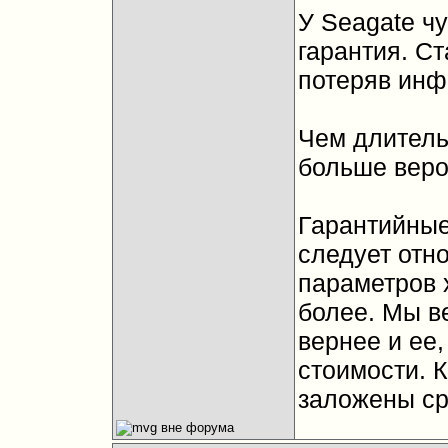
У Seagate ч
гарантия. Ст
потеряв ин
Чем длитель
больше веро
Гарантийные
следует отно
параметров 
более. Мы ве
вернее и ее,
стоимости. К
заложены ср