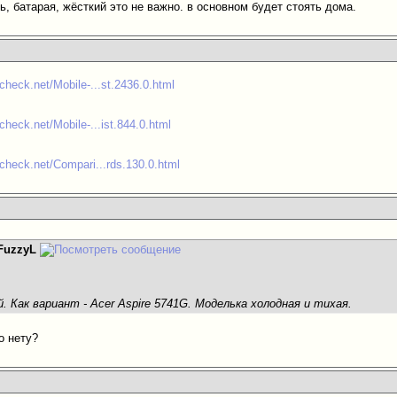
, батарая, жёсткий это не важно. в основном будет стоять дома.
check.net/Mobile-...st.2436.0.html
heck.net/Mobile-...ist.844.0.html
check.net/Compari...rds.130.0.html
FuzzyL
 Как вариант - Acer Aspire 5741G. Моделька холодная и тихая.
о нету?