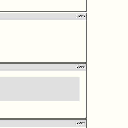
#
5307
#
5308
#
5309