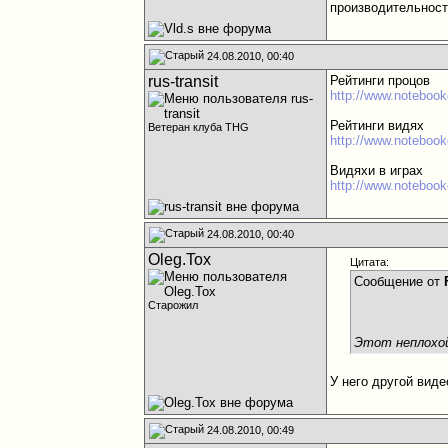
производительность
24.08.2010, 00:40
rus-transit
Рейтинги процов
http://www.notebook
Рейтинги видях
Ветеран клуба THG
http://www.notebookc
Видяхи в играх
http://www.notebook
24.08.2010, 00:40
Oleg.Tox
Цитата:
Сообщение от
Старожил
Этот неплохой.
У него другой виде
24.08.2010, 00:49