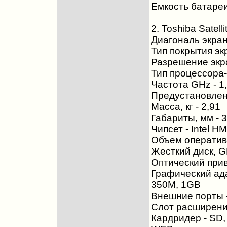
Емкость батареи
2. Toshiba Satell
Диагональ экран
Тип покрытия эк
Разрешение экр
Тип процессора- 
Частота GHz - 1
Предустановлен
Масса, кг - 2,91
Габариты, мм - 
Чипсет - Intel H
Объем оперативн
Жесткий диск, G
Оптический приво
Графический ада
350M, 1GB
Внешние порты - 
Слот расширения
Кардридер - SD