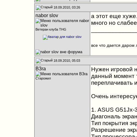
18.09.2010, 03:26
nabor slov
а этот еще хуже.
много но слабее.
_____________
Ветеран клуба THG
все что дается даром 
18.09.2010, 05:03
B3ra
Нужен игровой н
данный момент т
Старожил
переплачивать и
Очень интересу
1. ASUS G51Jx-
Диагональ экран
Тип покрытия эк
Разрешение экр
Тип процессора- 