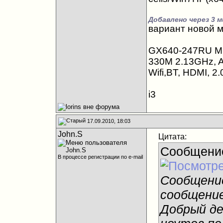
Добавлено через 3 м
вариант новой 
GX640-247RU MS
330M 2.13GHz, A
Wifi,BT, HDMI, 
i3
17.09.2010, 18:03
John.S
Цитата:
Сообщени
В процессе регистрации по e-mail
Сообщени
сообщени
Добрый де