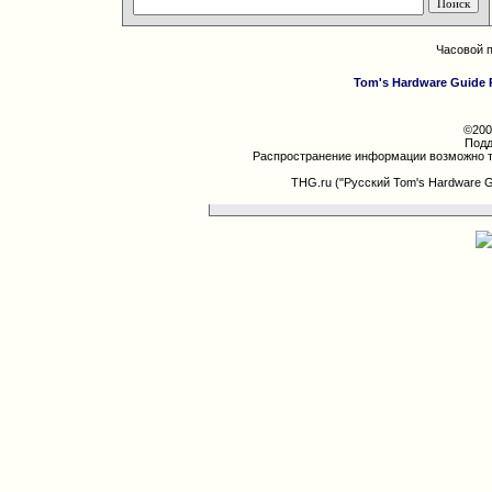
Часовой 
Tom's Hardware Guide 
©200
Подд
Распространение информации возможно т
THG.ru ("Русский Tom's Hardware 