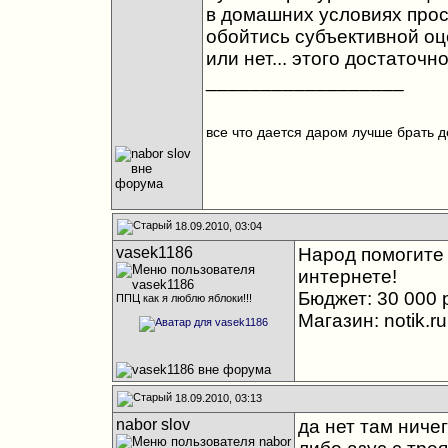
в домашних условиях прос
обойтись субъективной о
или нет... этого достаточно.
__________________
все что дается даром лучше брать д
18.09.2010, 03:04
vasek1186
Народ помогите 
интернете!
Бюджет: 30 000 
ППЦ как я люблю яблоки!!!
Магазин: notik.ru
18.09.2010, 03:13
nabor slov
да нет там ничег