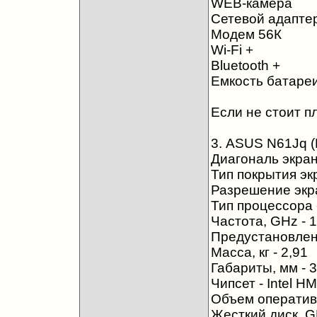
WEB-камера
Сетевой адаптер
Модем 56К
Wi-Fi +
Bluetooth +
Емкость батареи
Если не стоит пл
3. ASUS N61Jq 
Диагональ экран
Тип покрытия эк
Разрешение экр
Тип процессора -
Частота, GHz - 1
Предустановлен
Масса, кг - 2,91
Габариты, мм - 
Чипсет - Intel H
Объем оперативн
Жесткий диск, G