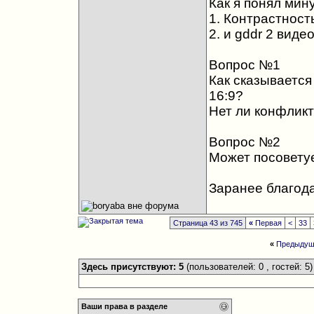
Как я понял мину
1. Контрастност
2. и gddr 2 виде
Вопрос №1
Как сказывается
16:9?
Нет ли конфлик
Вопрос №2
Может посоветуе
Заранее благода
Страница 43 из 745
«
Первая
<
33
«
Предыдущ
Здесь присутствуют: 5
(пользователей: 0 , гостей: 5)
Ваши права в разделе