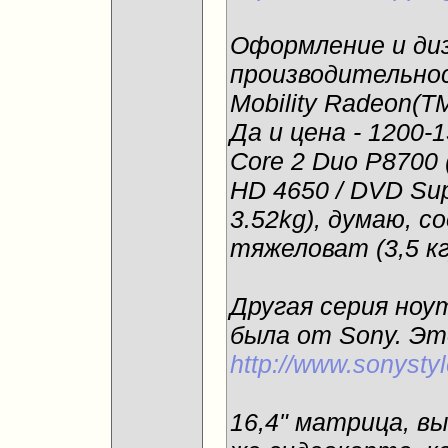
Оформление и диз
производительнос
Mobility Radeon(T
Да и цена - 1200-1
Core 2 Duo P8700 
HD 4650 / DVD Super
3.52kg), думаю, 
тяжеловат (3,5 к
Другая серия ноу
была от Sony. Эт
http://www.sonysty
16,4" матрица, в