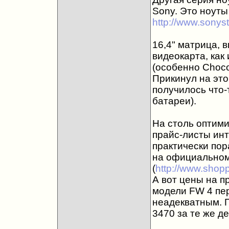
Sony. Это ноуты
http://www.sonys
16,4" матрица, 
видеокарта, как
(особенно Chocol
Прикинул на это
получилось что-
батареи).
На столь оптими
прайс-листы инт
практически пор
на официальном
(
http://www.shop
А вот цены на п
модели FW 4 пер
неадекватным. 
3470 за те же ден