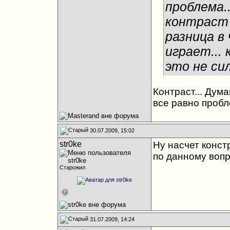
проблема.
контраст 
разница в
играет... 
это не си
Контраст... Дум
все равно пробл
30.07.2009, 15:02
str0ke
Ну насчет конст
по данному вопр
Старожил
31.07.2009, 14:24