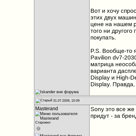
Вот и хочу спро
этих двух машин
цене на нашем р
того ни другого 
покупать.
P.S. Вообще-то 
Pavilion dv7-203
матрица неособа
варианта дасплея
Display и High-De
Display. Правда,
31.07.2009, 15:09
Masterand
Sony это все же 
придут - за брен
Старожил