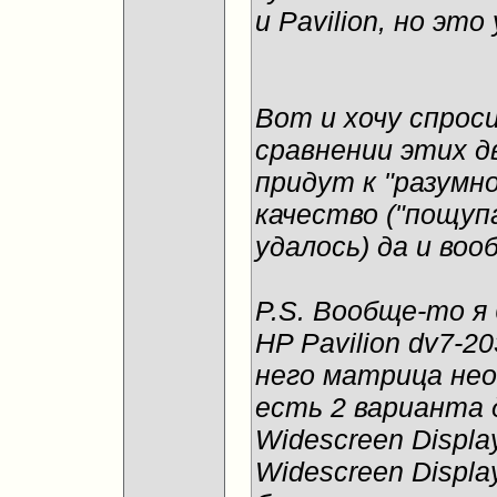
и Pavilion, но это
Вот и хочу спрос
сравнении этих д
придут к "разумно
качество ("пощуп
удалось) да и во
P.S. Вообще-то я 
HP Pavilion dv7-2
него матрица нео
есть 2 варианта д
Widescreen Display
Widescreen Displa