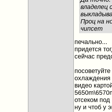
владелец 
выкладыв
Проц на н
чипсет
печально...
придется тог
сейчас предс
посоветуйте 
охлаждения
видео картой
5650m\6570
отсеком под
ну и чтоб у