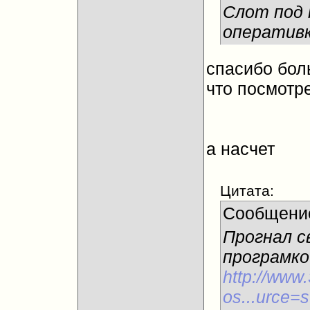
Слот под 
оперативк
спасибо бо
что посмотр
а насчет
Цитата:
Сообщени
Прогнал св
програмко
http://www
os...urce=