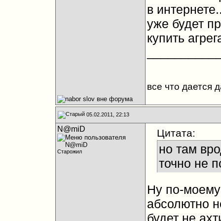
в интернете
уже будет п
купить агрега
__________
все что дается 
05.02.2011, 22:13
N@miD
Цитата:
но там вро
Старожил
точно не п
Ну по-моему
абсолютно не
будет не ахт