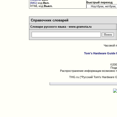
Быстрый переход
[IMG]
код
Вкл.
HTML код
Выкл.
Справочник словарей
Словари русского языка - www.gramota.ru
Часовой 
Tom's Hardware Guide 
©200
Подд
Распространение информации возможно т
THG.ru ("Русский Tom's Hardware 