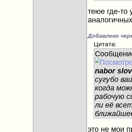
теюе где-то 
аналогичных
Добавлено чере
Цитата:
Сообщени
nabor slov
сугубо ва
когда мож
рабочую с
ли её все
ближайшее
это не мои п