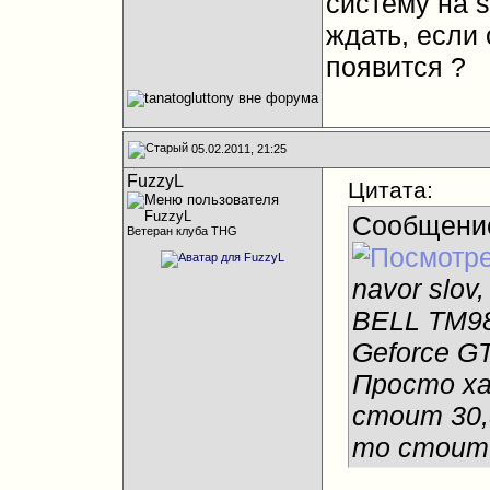
систему на s
ждать, если
появится ?
05.02.2011, 21:25
FuzzyL
Цитата:
Сообщени
Ветеран клуба THG
navor slo
BELL TM98
Geforce G
Просто ха
стоит 30,
то стоит