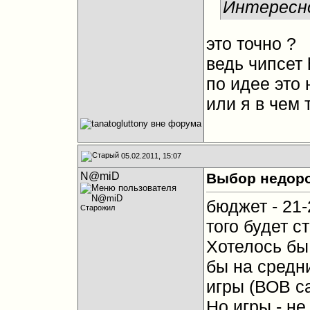
Интересно
это точно ?
ведь чипсет
по идее это 
или я в чем 
05.02.2011, 15:07
N@miD
Выбор недоро
бюджет - 21-
Старожил
того будет ст
Хотелось бы
бы на средн
игры (ВОВ с
Но игры - не