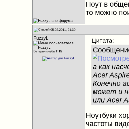
Ноут в обще
то можно по
05.02.2011, 21:30
FuzzyL
Цитата:
Сообщени
Ветеран клуба THG
а как нас
Acer Aspi
Конечно а
может и 
или Acer 
Ноутбуки хо
частоты виде