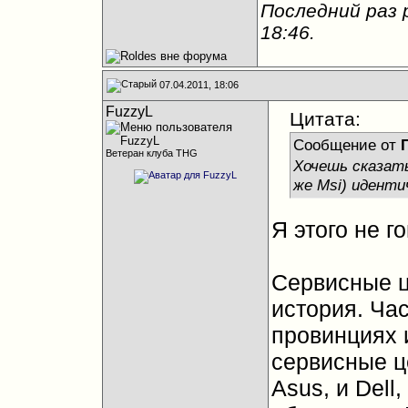
Последний раз 
18:46
.
07.04.2011, 18:06
FuzzyL
Цитата:
Сообщение от
Ветеран клуба THG
Хочешь сказать,
же Msi) иденти
Я этого не г
Сервисные ц
история. Ча
провинциях 
сервисные ц
Asus, и Dell