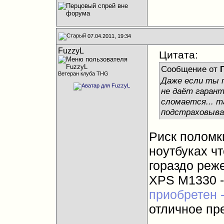
07.04.2011, 19:34
FuzzyL
Цитата:
Сообщение от
Ветеран клуба THG
Даже если ты 
не даёт гаран
сломается... т
подстраховыва
Риск поломки
ноутбуках чт
гораздо реже
XPS M1330 
приобретен -
отличное пр