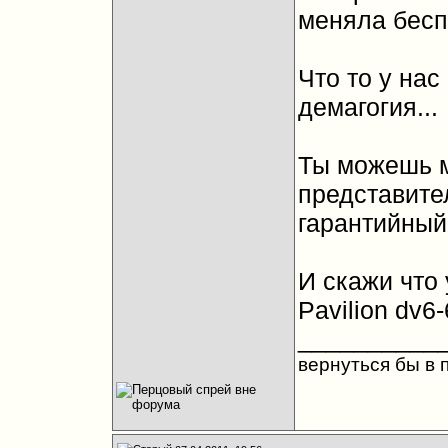
меняла бесп
Что то у нас
демагогия...
Ты можешь м
представите
гарантийный 
И скажи что 
Pavilion dv6
__________
вернуться бы в