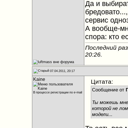
Да и выбират
бредовато...
сервис одноз
А вообще-мн
спора: кто ест
Последний раз 
20:26
.
07.04.2011, 20:17
Kaine
Цитата:
Сообщение от
В процессе регистрации по e-mail
Ты можешь мне
которой не лом
модели...