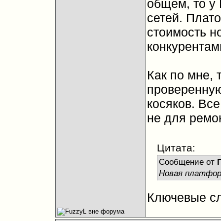
общем, то у 
сетей. Плато
стоимость н
конкурентам
Как по мне, 
проверенную
косяков. Все
не для ремо
Цитата:
Сообщение от
Новая платформ
Ключевые сло