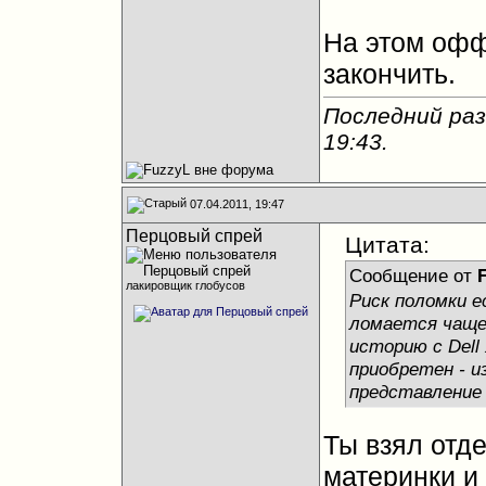
На этом офф
закончить.
Последний раз
19:43
.
07.04.2011, 19:47
Перцовый спрей
Цитата:
Сообщение от
лакировщик глобусов
Риск поломки е
ломается чаще,
историю с Dell
приобретен - и
представление
Ты взял отд
материнки и 