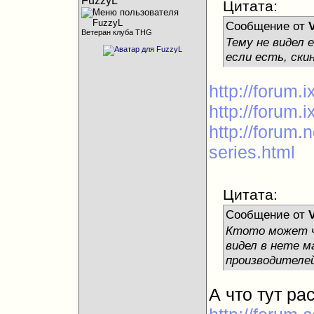
FuzzyL
Цитата:
Сообщение от
Ветеран клуба THG
Тему не видел 
если есть, ски
http://forum.
http://forum.
http://forum.
series.html
Цитата:
Сообщение от
Ктото может ч
видел в нете м
производителей
А что тут р