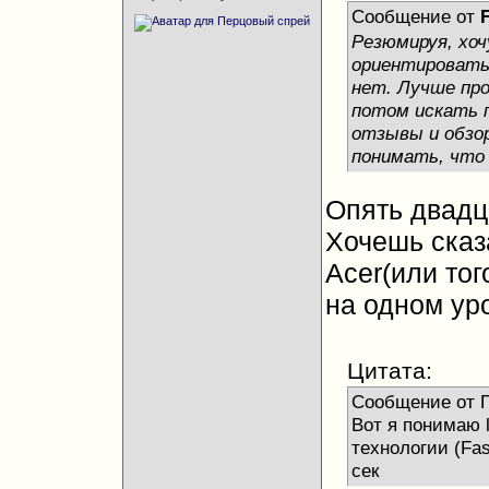
Сообщение от
Резюмируя, хо
ориентироватьс
нет. Лучше про
потом искать 
отзывы и обзор
понимать, что 
Опять двадца
Хочешь сказа
Acer(или тог
на одном ур
Цитата:
Сообщение от 
Вот я понимаю 
технологии (Fas
сек