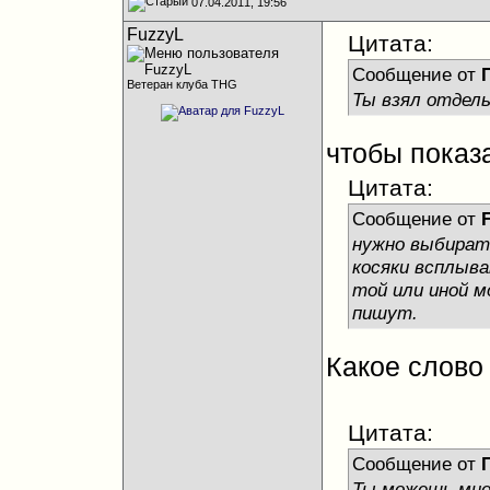
07.04.2011, 19:56
FuzzyL
Цитата:
Сообщение от
Ветеран клуба THG
Ты взял отдел
чтобы показа
Цитата:
Сообщение от
нужно выбират
косяки всплыва
той или иной м
пишут.
Какое слово 
Цитата:
Сообщение от
Ты можешь мне