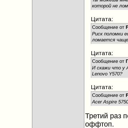
которой не лом
Цитата:
Сообщение от
Риск поломки е
ломается чаще,
Цитата:
Сообщение от
И скажи что у A
Lenovo Y570?
Цитата:
Сообщение от
Acer Aspire 5750
Третий раз 
оффтоп.