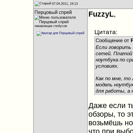
07.04.2011, 19:13
Перцовый спрей
FuzzyL
,
лакировщик глобусов
Цитата:
Сообщение от
Если говорить 
сетей. Платой
ноутбука по ср
условиях.
Как по мне, то
модель ноутбук
для работы, а 
Даже если т
обзоры, то э
возьмёшь ноу
что при выбо