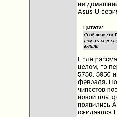
не домашний
Asus U-сери
Цитата:
Сообщение от
так и у acer ещ
вышли
Если рассма
целом, то пе
5750, 5950 
февраля. По
чипсетов пос
новой платф
появились A
ожидаются L