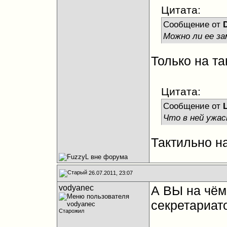
Цитата:
Сообщение от
Можно ли ее за
Только на та
Цитата:
Сообщение от
Что в ней ужас
Тактильно н
26.07.2011, 23:07
vodyanec
А ВЫ на чём
секретариат
Старожил