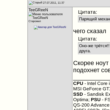
27.07.2011, 11:37
TeeGReeN
Цитата:
Парящий механ
Старожил
чего сказал
Цитата:
Оно-же трётся!!
друга.
Скорее ноут
подохнет сов
__________
CPU
- Intel Core
MSI GeForce GT
SSD
- Sandisk Ex
Optima;
PSU
- FS
QS-200 Advance