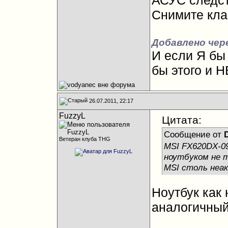
АСУС следст
Снимите клав
Добавлено чере
И если Я бы 
бы этого и 
26.07.2011, 22:17
FuzzyL
Цитата:
Сообщение от
Ветеран клуба THG
MSI FX620DX-09
ноутбуком не 
MSI столь неа
Ноутбук как 
аналогичный