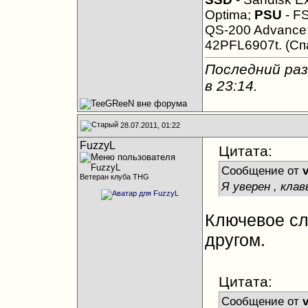
Optima;
PSU
- FS
QS-200 Advance
42PFL6907t. (Сп
Последний раз
в
23:14
.
28.07.2011, 01:22
FuzzyL
Цитата:
Сообщение от
Ветеран клуба THG
Я уверен , кла
Ключевое сло
другом.
Цитата:
Сообщение от