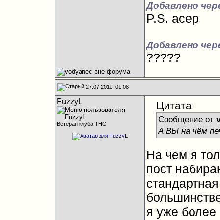
Добавлено чере
P.S. асер
Добавлено чер
?????
27.07.2011, 01:08
FuzzyL
Цитата:
Сообщение от
Ветеран клуба THG
А ВЫ на чём п
На чем я тол
пост набира
стандартная
большинстве
я уже более 