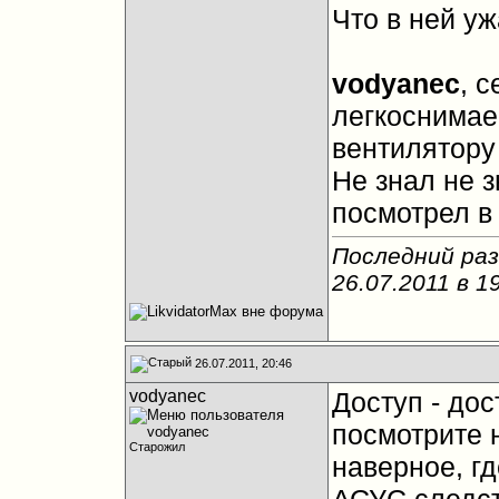
Что в ней у
vodyanec
, 
легкоснимае
вентилятору
Не знал не з
посмотрел в 
Последний раз
26.07.2011 в
1
26.07.2011, 20:46
vodyanec
Доступ - до
посмотрите н
Старожил
наверное, гд