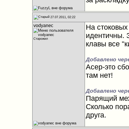
27.07.2011, 02:22
vodyanec
На стоковых 
идентичны. 
Старожил
клавы все "к
Добавлено чере
Асер-это сб
там нет!
Добавлено чере
Парящий мех
Сколько пор
друга.