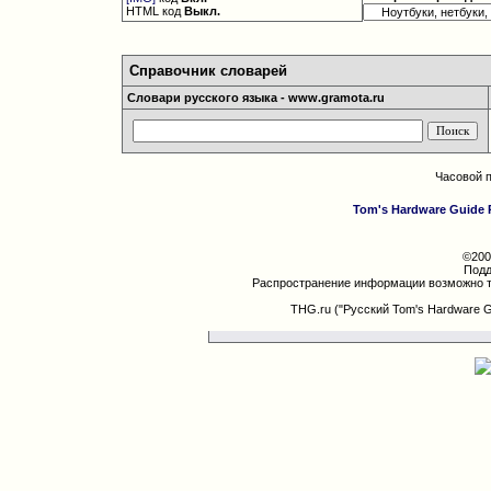
HTML код
Выкл.
Справочник словарей
Словари русского языка - www.gramota.ru
Часовой 
Tom's Hardware Guide 
©200
Подд
Распространение информации возможно т
THG.ru ("Русский Tom's Hardware 