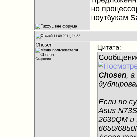
но процессор
ноутбукам S
11.09.2011, 14:32
Chosen
Цитата:
Сообщени
Старожил
Chosen
, 
дублирова
Если по с
Asus N73Sv
2630QM и 
6650/6850