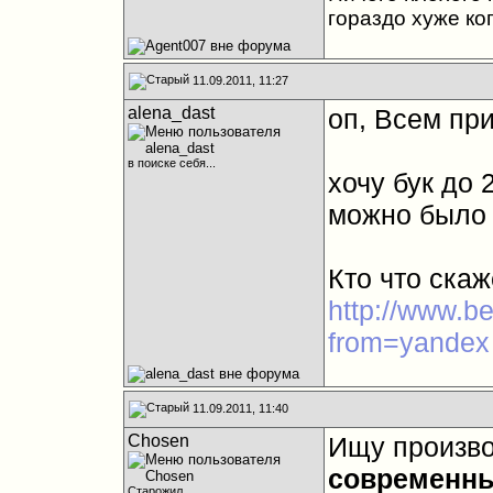
гораздо хуже ко
11.09.2011, 11:27
alena_dast
оп, Всем при
в поиске себя...
хочу бук до 
можно было
Кто что скаж
http://www.b
from=yandex
11.09.2011, 11:40
Chosen
Ищу произво
современны
Старожил