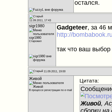
остался.
11.09.2011, 17:43
sigr1980
Gadgeteer
, за 46 
http://bombabook.r
Старожил
так что ваш выбор
11.09.2011, 19:00
Живой
Цитата:
Сообщени
В процессе регистрации по e-mail
Живой
, А
сборки на