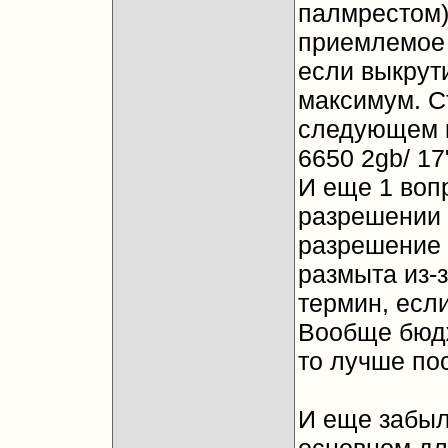
палмрестом)
приемлемое 
если выкрути
максимум. С
следующем к
6650 2gb/ 17
И еще 1 вопр
разрешении 
разрешение 
размыта из-
термин, если
Вообще бюдж
то лучше по
И еще забыл