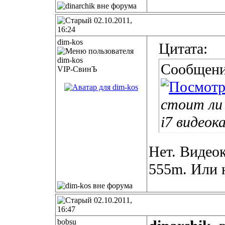
02.10.2011,
16:24
dim-kos
Цитата:
Сообщени
VIP-СвинЪ
стоит ли 
i7 видео
Нет. Видеок
555m. Или н
02.10.2011,
16:47
bobsu