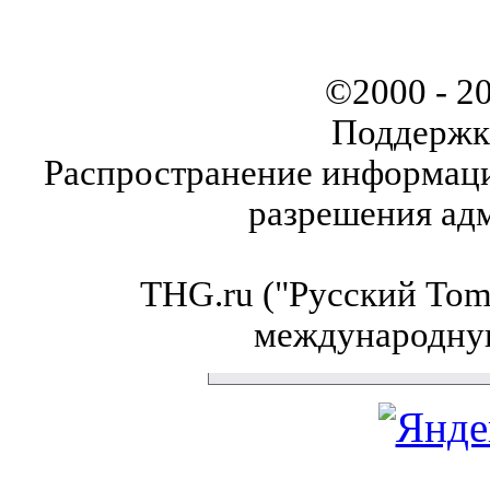
©2000 - 2
Поддержк
Распространение информаци
разрешения ад
THG.ru ("Русский Tom'
международну