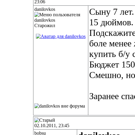
23:06
danilovkos
Сыну 7 лет
15 дюймов.
Старожил
Подскажите 
боле менее
купить б/у
Бюджет 150
Смешно, но 
Заранее спаси
02.10.2011, 23:45
bobsu