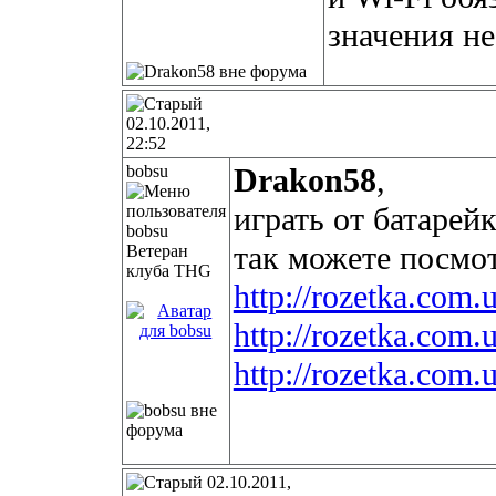
значения не
02.10.2011,
22:52
bobsu
Drakon58
,
играть от батарей
так можете посмо
Ветеран
клуба THG
http://rozetka.co
http://rozetka.com
http://rozetka.com
02.10.2011,