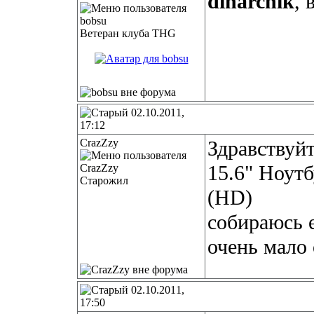
dinarchik
, 
Ветеран клуба THG
02.10.2011,
17:12
CrazZzy
Здравствуйт
15.6" Ноут
Старожил
(HD)
собираюсь е
очень мало
02.10.2011,
17:50