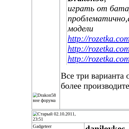
играть от батар
проблематично
модели
http://rozetka.c
http://rozetka.c
http://rozetka.c
Все три варианта 
более производите
02.10.2011,
23:51
Gadgeteer
danilovkos
,