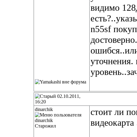
видимо 128
есть?..указ
n55sf покуп
достоверно.
ошибся..или
уточнения. 
уровень..за
02.10.2011,
16:20
dinarchik
стоит ли по
видеокарта
Старожил