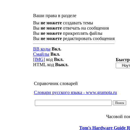
Ваши права в разделе
Вы
не можете
создавать темы
Вы
не можете
отвечать на сообщения
Вы
не можете
прикреплять файлы
Вы
не можете
редактировать сообщения
BB коды
Вкл.
Смайлы
Вкл.
[IMG]
код
Вкл.
Быстр
HTML код
Выкл.
Справочник словарей
Словари русского языка - www.gramota.ru
Часовой по
Tom's Hardware Guide R