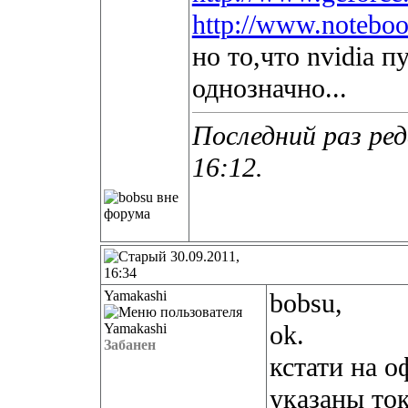
http://www.noteboo
но то,что nvidia 
однозначно...
Последний раз ред
16:12
.
30.09.2011,
16:34
Yamakashi
bobsu,
ok.
Забанен
кстати на о
указаны ток