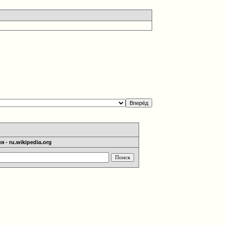
 - ru.wikipedia.org