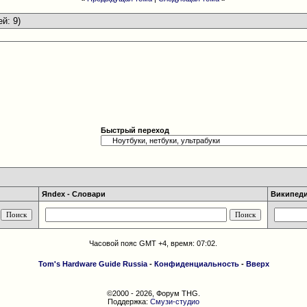
ей: 9)
Быстрый переход
Яndex - Словари
Википедия
Часовой пояс GMT +4, время:
07:02
.
Tom's Hardware Guide Russia
-
Конфиденциальность
-
Вверх
©2000 - 2026, Форум THG.
Поддержка:
Смузи-студио