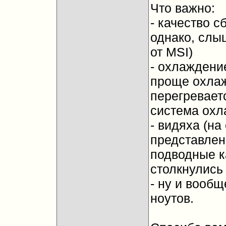
Что важно:
- качество с
однако, слы
от MSI)
- охлаждение
проще охлажд
перегревает
система охл
- видяха (на
представлен
подводные к
столкнулись
- ну и вооб
ноутов.