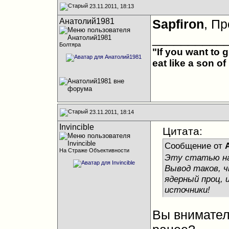
23.11.2011, 18:13
Анатолий1981
Sapfiron
, П
__________
Болтяра
"If you want to 
eat like a son of
23.11.2011, 18:14
Invincible
Цитата:
Сообщение от
На Страже Объективности
Эту статью на
Вывод таков, ч
ядерный проц, 
источники!
Вы внимател