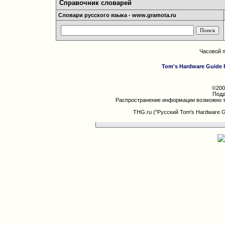
Справочник словарей
Словари русского языка - www.gramota.ru
Часовой 
Tom's Hardware Guide 
©200
Подд
Распространение информации возможно т
THG.ru ("Русский Tom's Hardware 