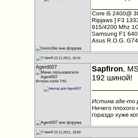
__________
Core i5 2400@ 3
Ripjaws ] F3 13
915/4200 Mhz 1
Samsung F1 640 
Asus R.O.G. G7
23.11.2011, 18:41
Agent007
Sapfiron
, MS
192 шиной!
Ветеран клуба THG
__________
Истина где-то 
Ничего плохого н
гораздо хуже ко
23.11.2011, 18:50