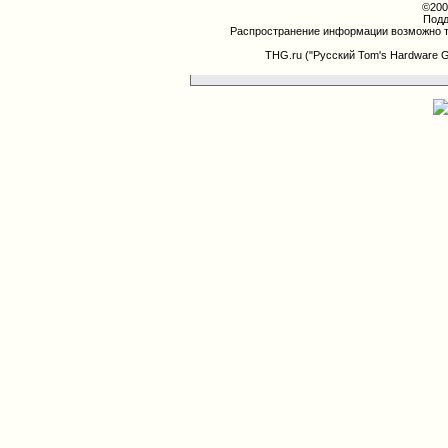
©200
Подд
Распространение информации возможно т
THG.ru ("Русский Tom's Hardware 