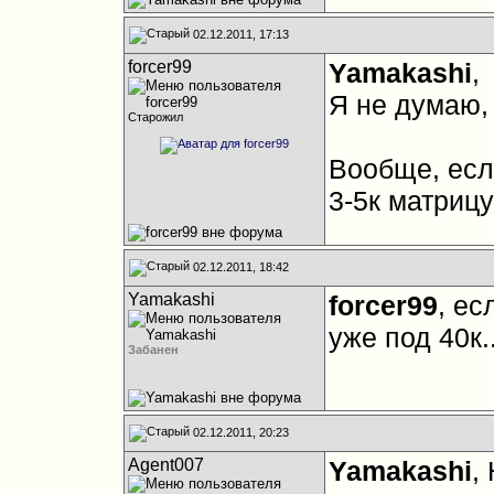
02.12.2011, 17:13
forcer99
Yamakashi
,
Я не думаю,
Старожил
Вообще, есл
3-5к матриц
02.12.2011, 18:42
Yamakashi
forcer99
, ес
уже под 40к.
Забанен
02.12.2011, 20:23
Agent007
Yamakashi
,