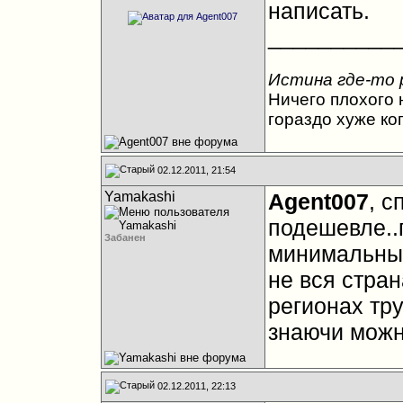
написать.
__________
Истина где-то 
Ничего плохого н
гораздо хуже ко
02.12.2011, 21:54
Yamakashi
Agent007
, с
подешевле..
Забанен
минимальных
не вся страна
регионах тру
знаючи можно
02.12.2011, 22:13