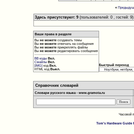
«
Предыдущ
Здесь присутствуют: 9
(пользователей: 0 , гостей: 9)
Ваши права в разделе
Вы
не можете
создавать темы
Вы
не можете
отвечать на сообщения
Вы
не можете
прикреплять файлы
Вы
не можете
редактировать сообщения
BB коды
Вкл.
Смайлы
Вкл.
Быстрый переход
[IMG]
код
Вкл.
HTML код
Выкл.
Справочник словарей
Словари русского языка - www.gramota.ru
Часовой 
Tom's Hardware Guide 