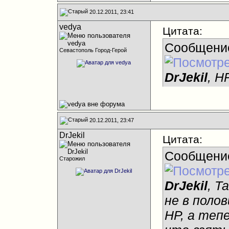
20.12.2011, 23:41
vedya
Цитата:
Сообщени
Севастополь Город-Герой
DrJekil
, H
20.12.2011, 23:47
DrJekil
Цитата:
Сообщени
Старожил
DrJekil
, Т
не в поло
НР, а теп