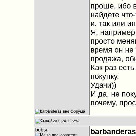
проще, ибо 
найдете что-
и, так или и
Я, например,
просто меняю
время он не 
продажа, обы
Как раз ест
покупку.
Удачи))
И да, не пок
почему, прос
20.12.2011, 22:52
bobsu
barbanderas