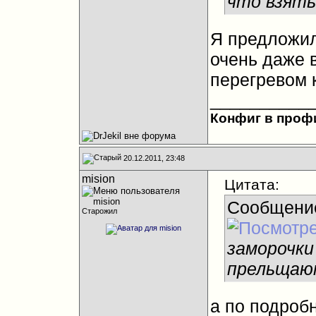
что взять
Я предложил
очень даже в
перегревом 
__________
Конфиг в проф
20.12.2011, 23:48
mision
Цитата:
Сообщени
Старожил
заморочки
прельщаю
а по подроб