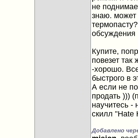
не поднимае
знаю. может 
термопасту? 
обсуждения 
Купите, поп
повезет так 
-хорошо. Вс
быстрого в э
А если не по
продать ))) 
научитесь - 
скилл "Hate 
Добавлено чере