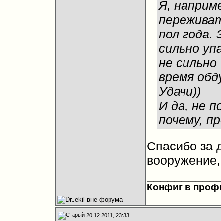
Я, наприм
переживат
пол года.
сильно уп
не сильно
время обд
Удачи))
И да, не 
почему, п
Спасибо за 
вооружение, 
__________
Конфиг в проф
20.12.2011, 23:33