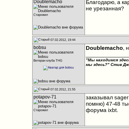
Doublemacho
Благодарю, а ка
не урезанная?
Старожил
07.02.2012, 19:44
bobsu
Doublemacho
, 
_____________
"Мы находимся здесь
Ветеран клуба THG
мы здесь?"
Стив Дж
07.02.2012, 21:55
potapov-71
заказывал sager
помню) 47-48 ты
форума ixbt.
Старожил