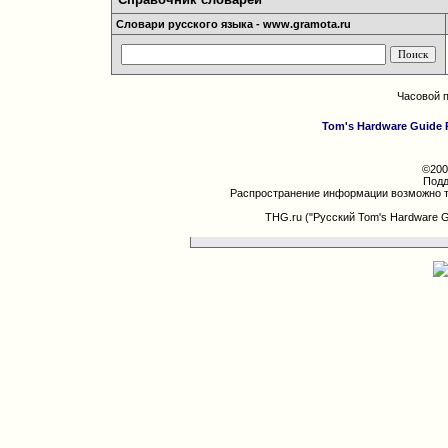
Словари русского языка - www.gramota.ru
Часовой 
Tom's Hardware Guide 
©200
Подд
Распространение информации возможно т
THG.ru ("Русский Tom's Hardware 