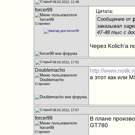
08.02.2012, 11:48
forcer99
Цитата:
Сообщение от
Старожил
заказывал sage
47-48 тыс с до
Через Kolich'a по
08.02.2012, 17:51
Doublemacho
http://www.notik
а этот как или 
Старожил
08.02.2012, 17:57
forcer99
В плане произво
GT780
Старожил