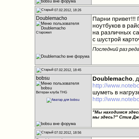
07.02.2012, 18:26
Doublemacho
Парни привет!!! 
ноутбуков в рай
на различных са
Старожил
с шустрой карт
Последний раз реда
07.02.2012, 18:45
bobsu
Doublemacho
, 
http://www.noteb
шуметь в нагрузк
Ветеран клуба THG
http://www.noteb
_____________
"Мы находимся здесь
мы здесь?"
Стив Дж
07.02.2012, 18:56