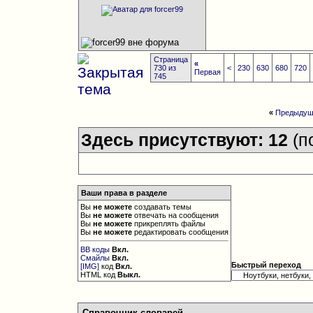
Страница
«
730 из
<
230
630
680
720
Первая
745
«
Предыдущ
Здесь присутствуют: 12
(п
Ваши права в разделе
Вы
не можете
создавать темы
Вы
не можете
отвечать на сообщения
Вы
не можете
прикреплять файлы
Вы
не можете
редактировать сообщения
BB коды
Вкл.
Смайлы
Вкл.
Быстрый переход
[IMG]
код
Вкл.
HTML код
Выкл.
Справочник словарей