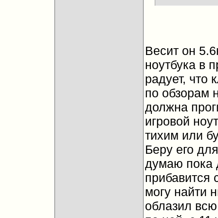
Весит он 5.6
ноутбука в 
радует, что 
по обзорам н
должна проги
игровой ноут
тихим или бу
Беру его для
думаю пока д
прибавится 
могу найти н
облазил всю