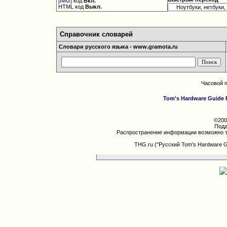
[IMG]
код
Вкл.
HTML код
Выкл.
Справочник словарей
Словари русского языка - www.gramota.ru
Часовой 
Tom's Hardware Guide 
©200
Подд
Распространение информации возможно т
THG.ru ("Русский Tom's Hardware 