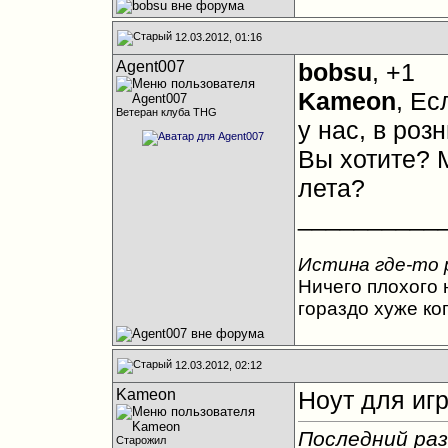
12.03.2012, 01:16
Agent007
bobsu
, +1
Kameon
, Ес
Ветеран клуба THG
у нас, в роз
Вы хотите? 
лета?
__________
Истина где-то 
Ничего плохого н
гораздо хуже ко
12.03.2012, 02:12
Kameon
Ноут для игр
Последний раз
Старожил