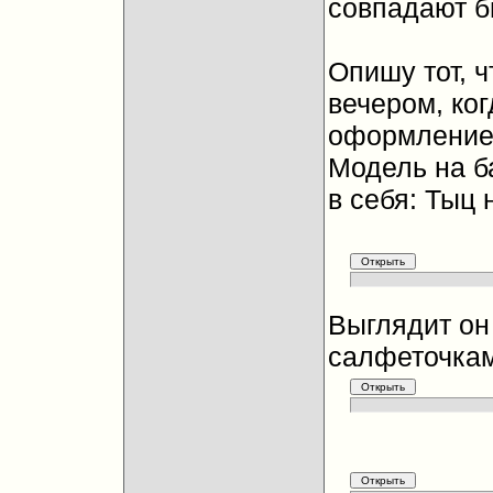
совпадают б
Опишу тот, ч
вечером, ко
оформлением
Модель на б
в себя: Тыц 
Выглядит он 
салфеточкам