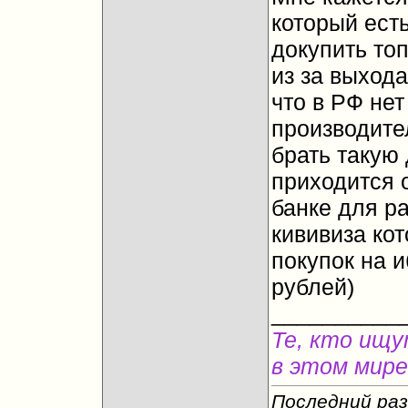
который есть
докупить то
из за выхода
что в РФ нет
производите
брать такую
приходится о
банке для ра
кививиза ко
покупок на 
рублей)
__________
Те, кто ищу
в этом мире
Последний раз