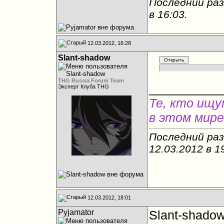
Последний раз
в
16:03
.
12.03.2012, 16:28
Slant-shadow
THG Russia Forum Team
__________
Эксперт Клуба THG
Те, кто ищу
в этом мире
Последний раз
12.03.2012 в
1
12.03.2012, 18:01
Pyjamator
Slant-shado