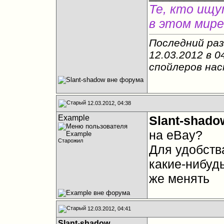
Те, кто ищу
в этом мире
Последний раз
12.03.2012 в
0
спойлеров на
12.03.2012, 04:38
Example
Slant-shado
на eBay?
Старожил
Для удобств
какие-нибудь
же менять
12.03.2012, 04:41
Slant-shadow