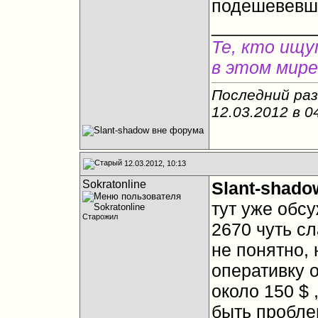
подешевевши
__________
Те, кто ищу
в этом мире
Последний раз
12.03.2012 в
0
12.03.2012, 10:13
Sokratonline
Slant-shado
тут уже обсу
Старожил
2670 чуть с
не понятно,
оперативку о
около 150 $ 
быть проблем