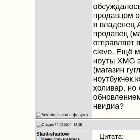
обсуждалось
продавцом о
я владелец 
продавец (м
отправляет в
clevo. Ещё 
ноуты XMG э
(магазин гуг
ноутбукчек.к
холивар, но
обновлением
нвидиа?
12.03.2012, 13:35
Slant-shadow
Цитата: