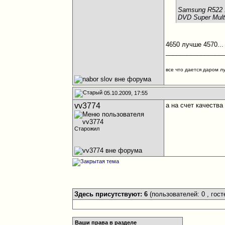
Samsung R522 1
DVD Super Mult
4650 лучше 4570...
________________
все что дается даром л
05.10.2009, 17:55
vv3774
а на счет качества
Старожил
Здесь присутствуют: 6
(пользователей: 0 , гост
Ваши права в разделе