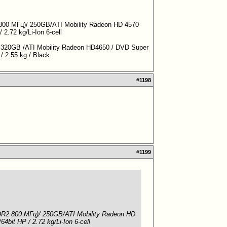
 800 МГц)/ 250GB/ATI Mobility Radeon HD 4570
.72 kg/Li-Ion 6-cell
 320GB /ATI Mobility Radeon HD4650 / DVD Super
 2.55 kg / Black
#
1198
#
1199
DR2 800 МГц)/ 250GB/ATI Mobility Radeon HD
it HP / 2.72 kg/Li-Ion 6-cell