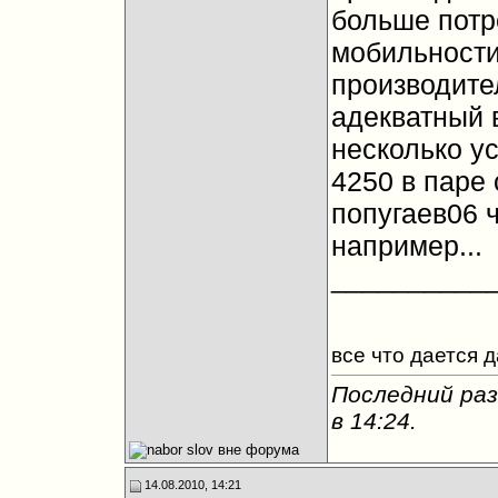
больше потр
мобильности)
производител
адекватный 
несколько ус
4250 в паре
попугаев06 
например...
__________
все что дается 
Последний раз
в
14:24
.
14.08.2010, 14:21