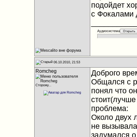
подойдет хо
с Фокалами 
__________
Аудиосистема
06.10.2010, 21:53
Romcheg
Доброго вре
Общался с р
Сторожу...
понял что он
стоит(лучше 
проблема:
Около двух 
не вызывала)
задумался о