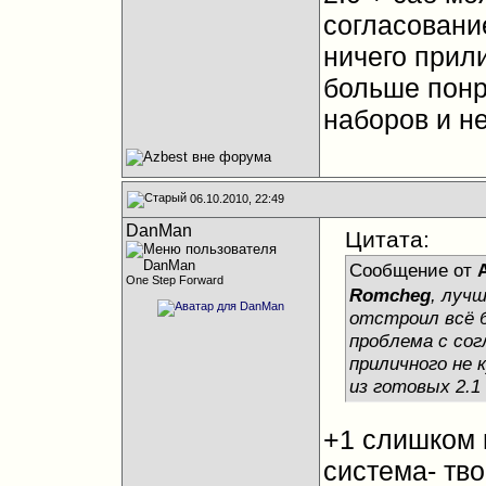
согласовани
ничего прил
больше понр
наборов и не
06.10.2010, 22:49
DanMan
Цитата:
Сообщение от
One Step Forward
Romcheg
, луч
отстроил всё б
проблема с сог
приличного не
из готовых 2.1 
+1 слишком 
система- тво