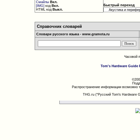
Смайлы
Вкл.
Быстрый переход
[IMG]
код
Вкл.
HTML код
Выкл.
Справочник словарей
Словари русского языка - www.gramota.ru
Часовой 
Tom's Hardware Guide 
©200
Подд
Распространение информации возможно т
THG.ru ("Русский Tom's Hardware 