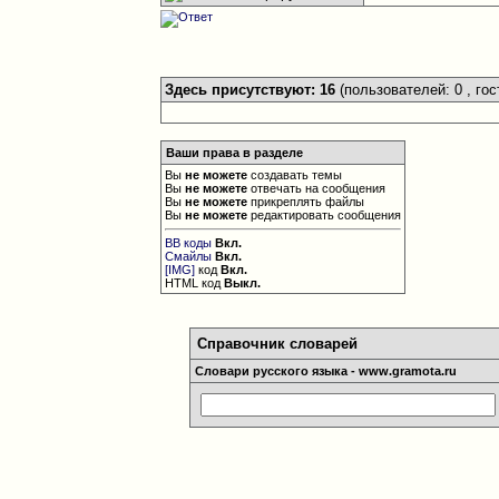
Здесь присутствуют: 16
(пользователей: 0 , гос
Ваши права в разделе
Вы
не можете
создавать темы
Вы
не можете
отвечать на сообщения
Вы
не можете
прикреплять файлы
Вы
не можете
редактировать сообщения
BB коды
Вкл.
Смайлы
Вкл.
[IMG]
код
Вкл.
HTML код
Выкл.
Справочник словарей
Словари русского языка - www.gramota.ru