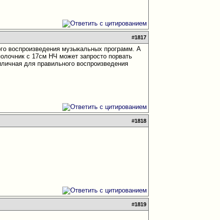
#
1817
ого воспроизведения музыкальных программ. А
полочник с 17см НЧ может запросто порвать
иличная для правильного воспроизведения
#
1818
#
1819