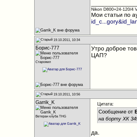
_____________
Nikon D800+24-120/4 
Мои статьи по а
id_c...gory&id_l
19.10.2011, 10:34
Борис-777
Утро доброе тов
ЦАП?
Старожил
19.10.2011, 10:56
Garrik_K
Цитата:
Сообщение от
Ветеран клуба THG
на борту ХК 3
да.