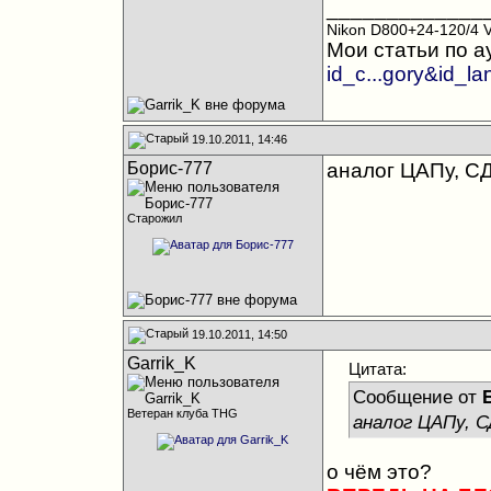
_____________
Nikon D800+24-120/4 
Мои статьи по а
id_c...gory&id_l
19.10.2011, 14:46
Борис-777
аналог ЦАПу, С
Старожил
19.10.2011, 14:50
Garrik_K
Цитата:
Сообщение от
Ветеран клуба THG
аналог ЦАПу, 
о чём это?