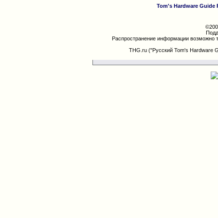
Tom's Hardware Guide 
©200
Подд
Распространение информации возможно т
THG.ru ("Русский Tom's Hardware 