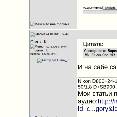
__________
Аудиосистема
24.10.2011, 14:49
Garrik_K
Цитата:
Сообщение от
Борис
Ветеран клуба THG
JBL Studio One 180
И на сабе с
__________
Nikon D800+24-1
50/1,8 D+SB900
Мои статьи 
аудио:
http:/
id_c...gory&