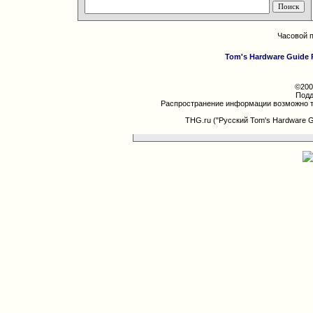
Часовой 
Tom's Hardware Guide 
©200
Подд
Распространение информации возможно т
THG.ru ("Русский Tom's Hardware 