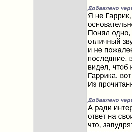
Добавлено чере
Я не Гаррик,
основательно
Понял одно,
отличный зву
и не пожалее
последние, в
видел, чтоб 
Гаррика, вот
Из прочитан
Добавлено чер
А ради интер
ответ на сво
что, запудря