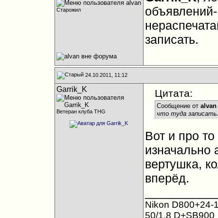
объявлений-
Старожил
нераспечатан
записать.
24.10.2011, 11:12
Garrik_K
Цитата:
Сообщение от
alvan
Ветеран клуба THG
что туда записать
Вот и про то
изначально 
вертушка, ко
вперёд.
__________
Nikon D800+24-1
50/1,8 D+SB900