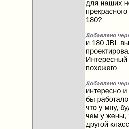
для наших н
прекрасного 
180?
Добавлено чере
и 180 JBL вы
проектирова
Интересный 
похожего
Добавлено чере
интересно и 
бы работало?
что у мну, б
чем у жены,
другой класс