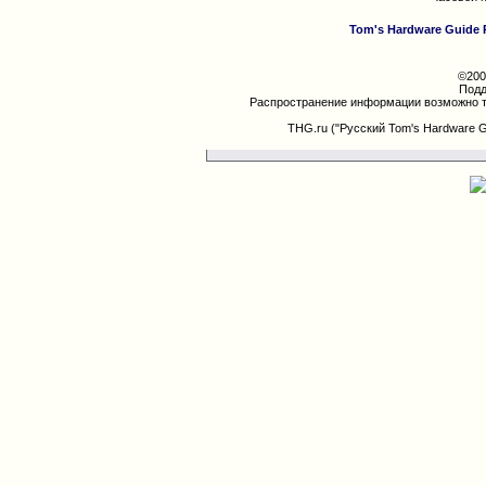
Tom's Hardware Guide 
©200
Подд
Распространение информации возможно т
THG.ru ("Русский Tom's Hardware 