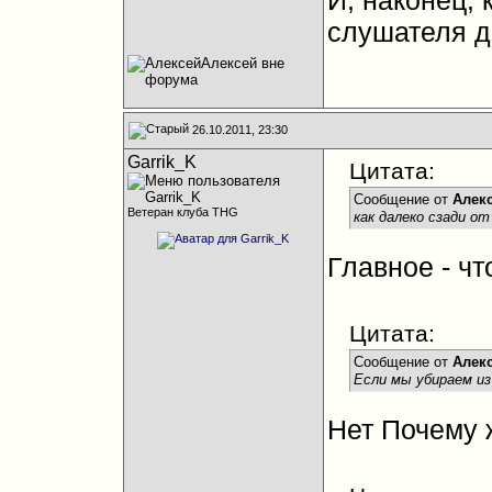
И, наконец, 
слушателя 
26.10.2011, 23:30
Garrik_K
Цитата:
Сообщение от
Алек
Ветеран клуба THG
как далеко сзади 
Главное - чт
Цитата:
Сообщение от
Алек
Если мы убираем из
Нет Почему 