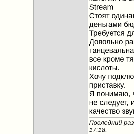
Stream
Стоят одина
деньгами бю
Требуется д
Довольно ра
танцевальная
все кроме тя
кислоты.
Хочу подклю
приставку.
Я понимаю, 
не следует,
качество зву
Последний раз
17:18
.