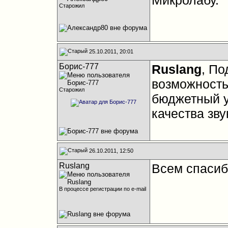
Микролабу.
Старожил
25.10.2011, 20:01
Борис-777
Ruslang
, По
возможность,
Старожил
бюджетный ус
качества зву
26.10.2011, 12:50
Ruslang
Всем спасиб
В процессе регистрации по e-mail