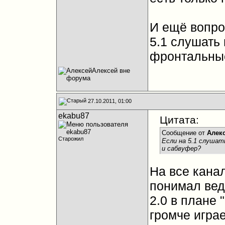
И ещё вопро
5.1 слушать 
фронтальные
27.10.2011, 01:00
ekabu87
Цитата:
Сообщение от
Алек
Старожил
Если на 5.1 слушат
и сабвуфер?
На все канал
понимал вед
2.0 в плане 
громче игра