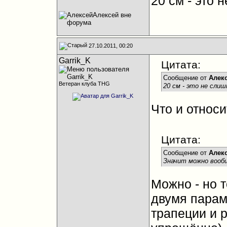
20 см - это 
27.10.2011, 00:20
Garrik_K
Цитата:
Сообщение от
Алек
Ветеран клуба THG
20 см - это не слиш
Что и относ
Цитата:
Сообщение от
Алек
Значит можно вооб
Можно - но 
двумя парам
трапеции и 