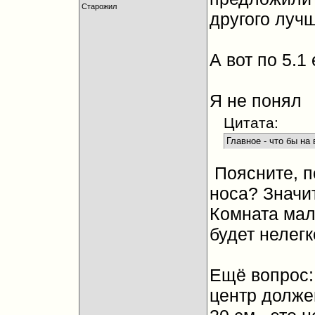
Старожил
другого луч
А вот по 5.1
Я не понял
Цитата:
Главное - что бы на
Поясните, п
носа? Значи
Комната мал
будет нелегк
Ещё вопрос: 
центр должен