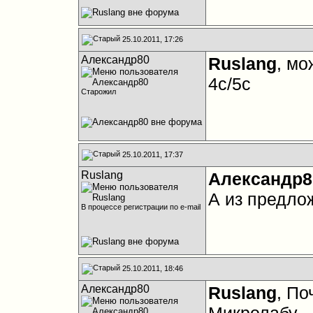
25.10.2011, 17:26
Александр80
Ruslang
, мо
4с/5с
Старожил
25.10.2011, 17:37
Ruslang
Александр8
А из предло
В процессе регистрации по e-mail
25.10.2011, 18:46
Александр80
Ruslang
, По