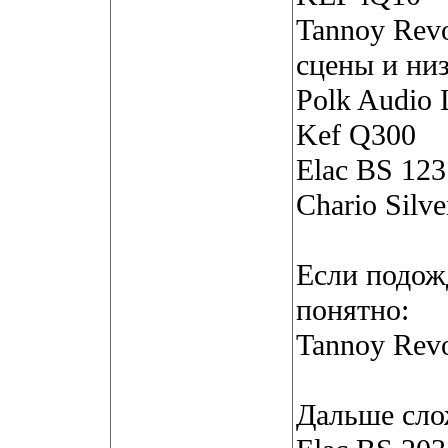
Tannoy Revo
сцены и ни
Polk Audio 
Kef Q300
Elac BS 123
Chario Silve
Если подожд
понятно:
Tannoy Revo
Дальше сло