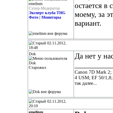
остается в 
Супер-Модератор
моему, за э
Эксперт клуба THG
Фото | Мониторы
вариант.
02.11.2012,
18:48
Dok
Да нет у нас
__________
Старожил
Canon 7D Mark 2; 
4 USM; EF 50/1,8;
так далее...
02.11.2012,
20:10
emelinm