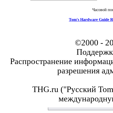
Часовой по
Tom's Hardware Guide R
©2000 - 2
Поддержк
Распространение информаци
разрешения ад
THG.ru ("Русский Tom'
международну