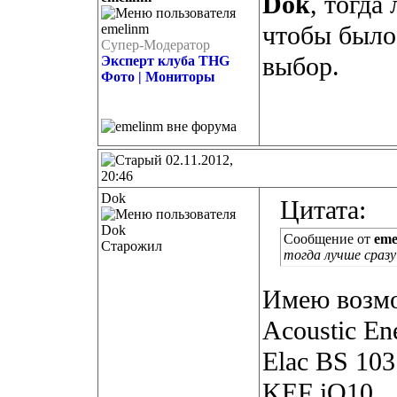
Dok
, тогда
чтобы было 
Супер-Модератор
выбор.
Эксперт клуба THG
Фото | Мониторы
02.11.2012,
20:46
Dok
Цитата:
Сообщение от
eme
Старожил
тогда лучше сразу
Имею возмо
Acoustic En
Elac BS 103
KEF iQ10