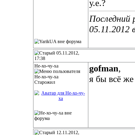
у.е.?
Последний 
05.11.2012 
05.11.2012,
17:38
Не-хо-чу-ха
gofman
,
я бы всё же
Старожил
12.11.2012,