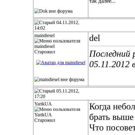
так далее...
04.11.2012,
14:02
maindiesel
del
Последний р
Старожил
05.11.2012 
05.11.2012,
17:20
YarikUA
Когда небо
брать выше 
Старожил
Что посовет