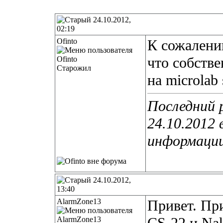
24.10.2012,
02:19
Ofinto
К сожалени
что собстве
Старожил
на microlab
Последний р
24.10.2012 
информаци
24.10.2012,
13:40
AlarmZone13
Привет. Пр