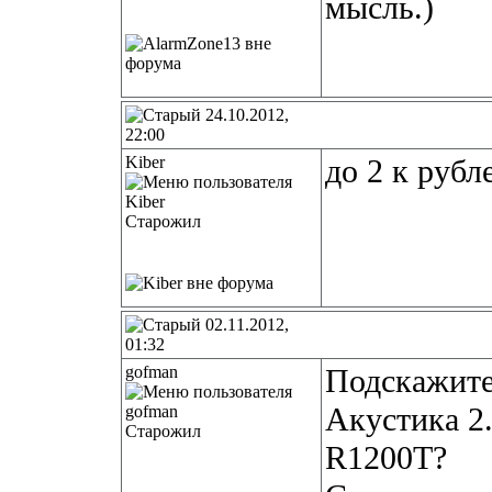
мысль.)
24.10.2012,
22:00
Kiber
до 2 к рубл
Старожил
02.11.2012,
01:32
gofman
Подскажите
Акустика 2.
Старожил
R1200T?