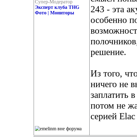
Супер-Модератор
243 - эта а
Эксперт клуба THG
Фото | Мониторы
особенно по
возможность
полочников,
решение.
Из того, чт
ничего не 
заплатить в
потом не жа
серией Elac