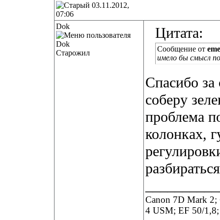
03.11.2012,
07:06
Dok
Цитата:
Сообщение от
eme
Старожил
имело бы смысл п
Спасибо за 
соберу зеле
проблема по
колонках, г
регулировки
разбираться
__________
Canon 7D Mark 2; 
4 USM; EF 50/1,8;