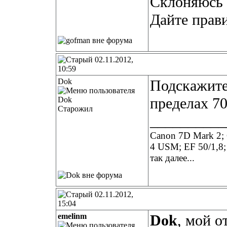
Склоняюсь к
Дайте прав
02.11.2012,
10:59
Dok
Подскажите
пределах 70
Старожил
__________
Canon 7D Mark 2; 
4 USM; EF 50/1,8;
так далее...
02.11.2012,
15:04
emelinm
Dok
, мой о