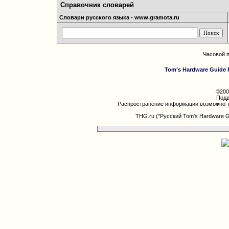
Справочник словарей
Словари русского языка - www.gramota.ru
Часовой 
Tom's Hardware Guide 
©200
Подд
Распространение информации возможно т
THG.ru ("Русский Tom's Hardware 