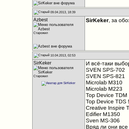
09.04.2013, 18:39
Azbest
SirKeker
, за об
Старожил
10.04.2013, 02:53
SirKeker
И всё-таки выбо
SVEN SPS-702
SVEN SPS-821
Старожил
Microlab M310
Microlab M223
Top Device TDM
Top Device TDS 
Creative Inspire
Edifier M1350
Sven MS-306
Вряд ли они все