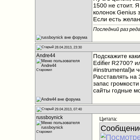
1500 не стоит. 
колонок Genius 
Если есть желан
Последний раз реда
28.04.2013, 23:30
Andre44
Подскажите каки
Edifier R2700? 
#instrumental)и 
Старожил
Расставлять на 
запас громкости
сайты годные м
29.04.2013, 07:40
russboynick
Цитата:
Сообщени
Старожил