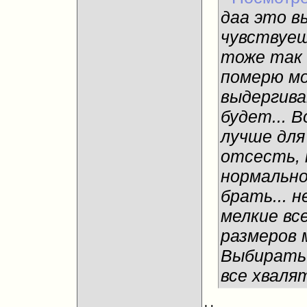
даа это в
чувствуе
тоже так 
померю мо
выдергива
будет... 
лучше для
отсесть, 
нормально
брать... 
мелкие все
размеров 
Выбирать 
все хваля