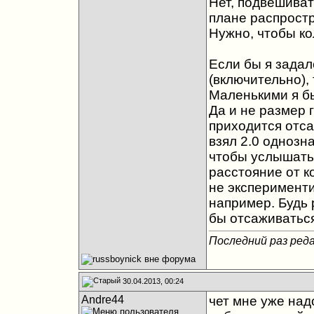
Нет, подвешиват
плане распростр
Нужно, чтобы ко
Если бы я задал
(включительно),
Маленькими я бы
Да и не размер 
приходится отса
взял 2.0 однозн
чтобы услышать 
расстояние от ко
не эксперименти
например. Будь 
бы отсаживаться
Последний раз реда
30.04.2013, 00:24
Andre44
чет мне уже над