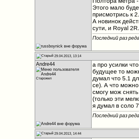
Полтора метра -
Этого мало буде
присмотрись к 2.
А новинок дейст
сути, и Royal 2R
Последний раз реда
29.04.2013, 13:14
Andre44
а про усилки что
будущее то можн
думал что 5.1 дл
Старожил
се). А что можн
смогу мож снять 
(только эти мелк
я думал в соло 
Последний раз реда
29.04.2013, 14:44