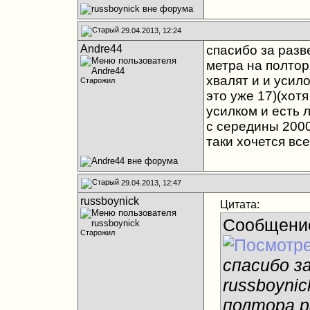
29.04.2013, 12:24
Andre44
спасибо за разв
метра на полтор
хвалят и и усило
Старожил
это уже 17)(хотя
усилком и есть 
с середины 2000
таки хочется вс
29.04.2013, 12:47
russboynick
Цитата:
Сообщени
Старожил
спасибо з
russboyni
полтора р