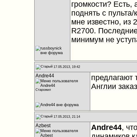
громкости? Есть, 
поднять с пульта/
мне известно, из 
R2700. Последние
минимум не уступ
17.05.2013, 19:42
Andre44
предлагают т
Англии заказ
Старожил
17.05.2013, 21:14
Azbest
Andre44
, чт
динамиков к