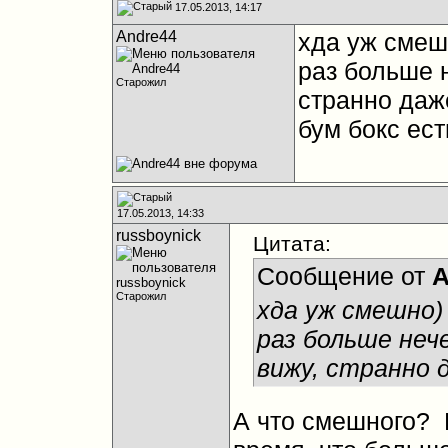
17.05.2013, 14:17
Andre44
хда уж смеш
раз больше н
Старожил
странно даже
бум бокс ест
17.05.2013, 14:33
russboynick
Цитата:
Сообщение от
A
Старожил
хда уж смешно)
раз больше неч
вижу, странно 
А что смешного?