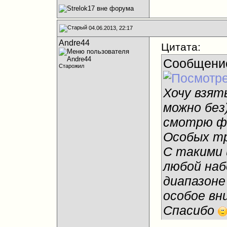
04.06.2013, 22:17
Andre44
Цитата:
Сообщени
Старожил
Хочу взять
можно без
смотрю фи
Особых тр
С такими
любой наб
диапазоне
особое вн
Спасибо