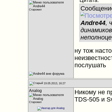
Цитата:
Сообщени
Старожил
Andre44
, 
динамиков
неполноце
ну тож насто
неизвестност
послушать
19.05.2013, 16:27
Analog
Никому не п
TDS-505 и Sv
Старожил