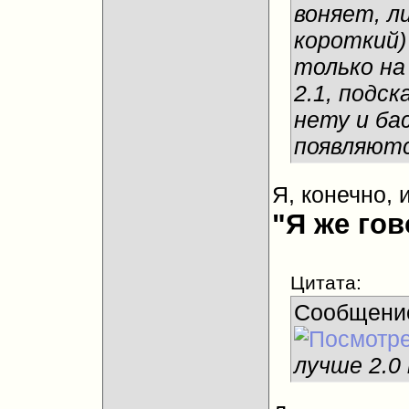
воняет, л
короткий)
только на
2.1, подск
нету и ба
появляютс
Я, конечно, 
"Я же гов
Цитата:
Сообщени
лучше 2.0