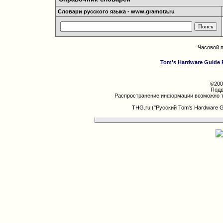
Словари русского языка - www.gramota.ru
Часовой 
Tom's Hardware Guide 
©200
Подд
Распространение информации возможно т
THG.ru ("Русский Tom's Hardware 