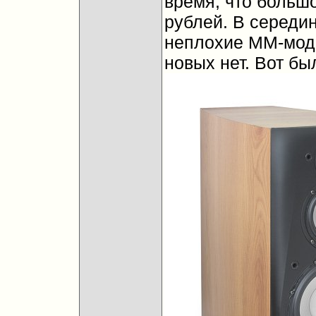
время, что больш
рублей. В середи
неплохие ММ-моде
новых нет. Вот бы