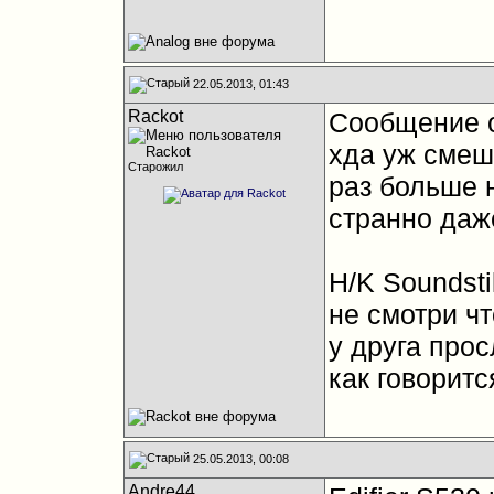
22.05.2013, 01:43
Rackot
Сообщение о
хда уж смеш
Старожил
раз больше н
странно даже
H/K Soundsti
не смотри ч
у друга про
как говоритс
25.05.2013, 00:08
Andre44