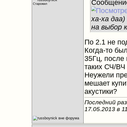
Сообщени
Старожил
ха-ха даа)
на выбор к
По 2.1 не по
Когда-то был
35Гц, после 
таких СЧ/ВЧ 
Неужели пре
мешает купи
акустики?
Последний раз
17.05.2013 в
1