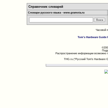
Справочник словарей
Словари русского языка - www.gramota.ru
Часовой 
Tom's Hardware Guide 
©200
Подд
Распространение информации возможно т
THG.ru ("Русский Tom's Hardware 