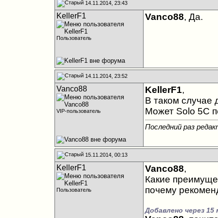
14.11.2014, 23:43
KellerF1
Vanco88
, Да.
Пользователь
14.11.2014, 23:52
Vanco88
KellerF1
,
В таком случае д
Может Solo 5C п
VIP-пользователь
Последний раз редак
15.11.2014, 00:13
KellerF1
Vanco88
,
Какие преимуще
почему рекоменд
Пользователь
Добавлено через 15 