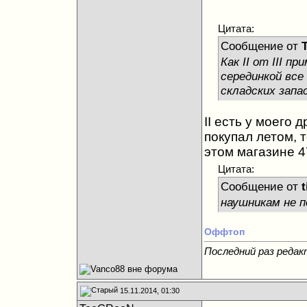
Цитата:
Сообщение от
Как II от III п
серединкой все
складских запа
II есть у моего 
покупал летом, т
этом магазине 4
Цитата:
Сообщение от
наушникам не п
Оффтоп
Последний раз редак
15.11.2014, 01:30