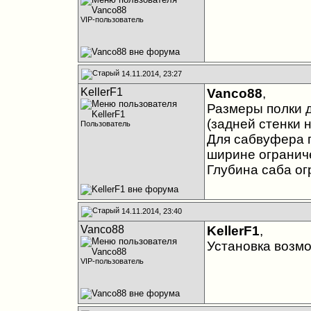
VIP-пользователь
14.11.2014, 23:27
KellerF1
Vanco88
,
Размеры полки д
(задней стенки н
Пользователь
Для сабвуфера г
ширине ограничен
Глубина саба ог
14.11.2014, 23:40
Vanco88
KellerF1
,
Установка возмо
VIP-пользователь