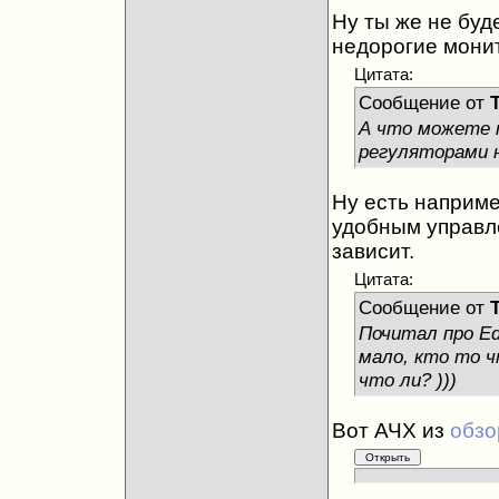
Ну ты же не буд
недорогие мони
Цитата:
Сообщение от
А что можете п
регуляторами н
Ну есть наприме
удобным управле
зависит.
Цитата:
Сообщение от
Почитал про Ed
мало, кто то ч
что ли? )))
Вот АЧХ из
обзо