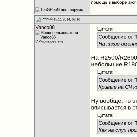
помощь в выборе экс
15.11.2014, 02:16
Vanco88
Цитата:
Сообщение от
VIP-пользователь
На какие имен
На R2500/R2600/
небольшие R1800
Цитата:
Сообщение от
Кривые на СЧ ко
Ну вообще, по э
вписывается в ст
Цитата:
Сообщение от
Как на слух пр