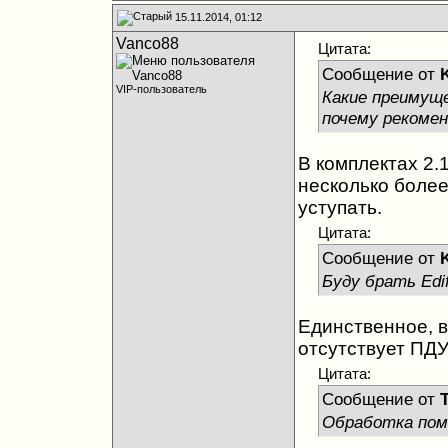
15.11.2014, 01:12
Vanco88
Цитата:
Сообщение от
K
VIP-пользователь
Какие преимуще
почему рекомен
В комплектах 2.
несколько более
уступать.
Цитата:
Сообщение от
K
Буду брать Edif
Единственное, в 
отсутствует ПДУ
Цитата:
Сообщение от
Обработка пом