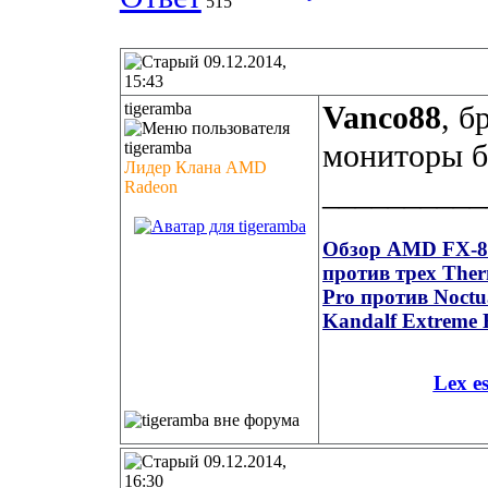
515
09.12.2014,
15:43
tigeramba
Vanco88
, б
мониторы 
Лидер Клана AMD
__________
Radeon
Обзор AMD FX-835
против трех Ther
Pro против Noct
Kandalf Extreme 
Lex e
09.12.2014,
16:30