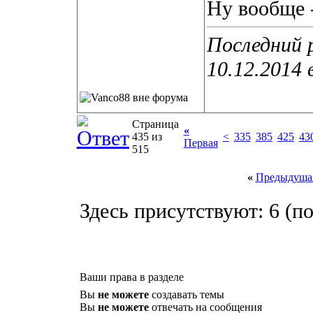
Ну вообще -
Последний 
10.12.2014 
Страница
«
435 из
<
335
385
425
43
Первая
515
«
Предыдущая
Здесь присутствуют: 6
(по
Ваши права в разделе
Вы
не можете
создавать темы
Вы
не можете
отвечать на сообщения