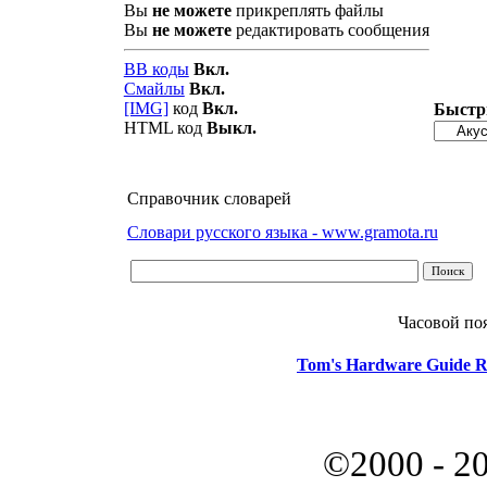
Вы
не можете
прикреплять файлы
Вы
не можете
редактировать сообщения
BB коды
Вкл.
Смайлы
Вкл.
[IMG]
код
Вкл.
Быстр
HTML код
Выкл.
Справочник словарей
Словари русского языка - www.gramota.ru
Часовой по
Tom's Hardware Guide R
©2000 - 2