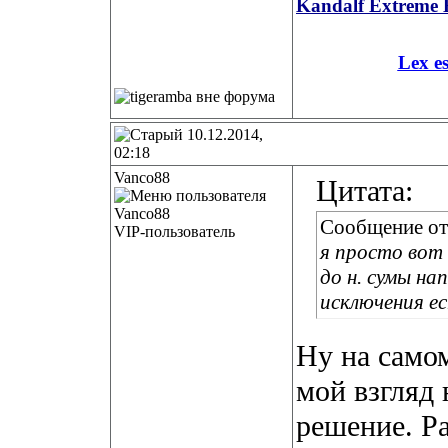
Kandalf Extreme 
Lex e
10.12.2014,
02:18
Vanco88
Цитата:
Сообщение о
VIP-пользователь
я просто вот
до н. сумы на
исключения ес
Ну на самом
мой взгляд
решение. Ра