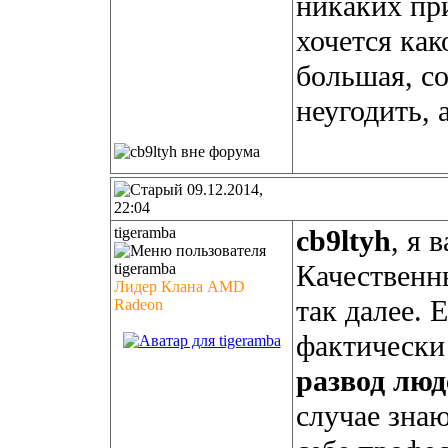
никаких пр
хочется как
большая, со
неугодить, 
09.12.2014,
22:04
tigeramba
cb9ltyh
, я 
Качественны
Лидер Клана AMD
так далее. 
Radeon
фактически
развод люд
случае знаю