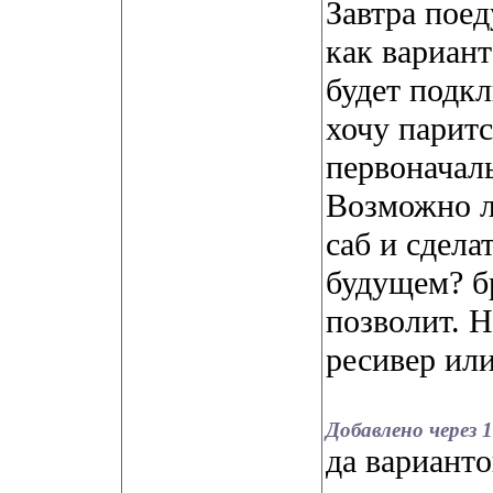
Завтра поед
как вариант
будет подкл
хочу паритс
первоначал
Возможно л
саб и сдела
будущем? бр
позволит. Н
ресивер или
Добавлено через 
да вариант