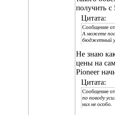
получить с 5
Цитата:
Сообщение о
А можете пос
бюджетный у
Не знаю ка
цены на са
Pioneer нач
Цитата:
Сообщение о
по поводу уси
них не особо.