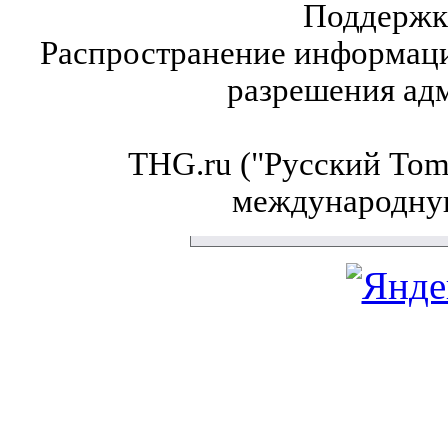
Поддержк
Распространение информаци
разрешения ад
THG.ru ("Русский Tom'
международну