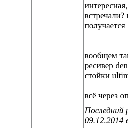
интересная,
встречали?
получается
вообщем та
ресивер de
стойки ultim
всё через о
Последний р
09.12.2014 