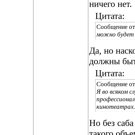
ничего нет.
Цитата:
Сообщение о
можно будет
Да, но наск
должны быт
Цитата:
Сообщение о
Я во всяком с
профессионал
кинотеатрах.
Но без саба
такого объе