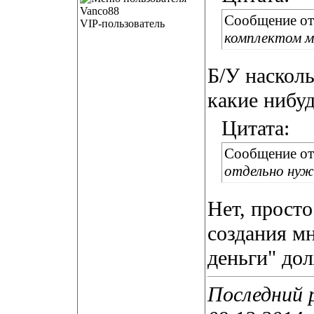
Сообщение о
VIP-пользователь
комплектом м
Б/У насколь
какие нибуд
Цитата:
Сообщение о
отдельно нуж
Нет, просто
создания мн
деньги" до
Последний 