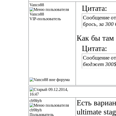
Vanco88
Цитата:
Сообщение о
VIP-пользователь
брось, за 300
Как бы там
Цитата:
Сообщение о
бюджет 300
09.12.2014,
16:47
cb9ltyh
Есть вариа
ultimate sta
Пользователь