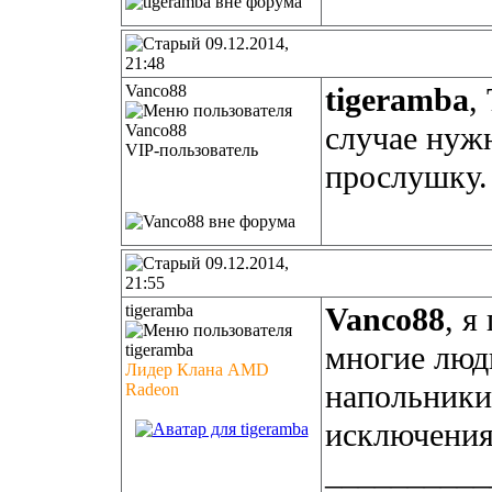
09.12.2014,
21:48
Vanco88
tigeramba
,
случае нуж
VIP-пользователь
прослушку.
09.12.2014,
21:55
tigeramba
Vanco88
, я
многие люд
Лидер Клана AMD
напольники
Radeon
исключения
__________