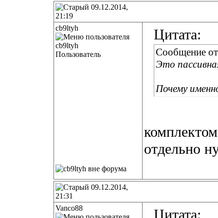
09.12.2014,
21:19
cb9ltyh
Цитата:
Сообщение о
Пользователь
Это пассивная
Почему именн
комплектом 
отдельно н
09.12.2014,
21:31
Vanco88
Цитата: