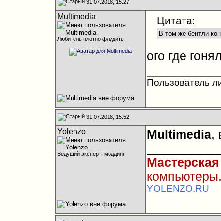
31.07.2018, 15:27
Multimedia
Цитата:
В том же бентли ко
Любитель плотно флудить
ого где гоня
__________
Пользователь л
31.07.2018, 15:52
Yolenzo
Multimedia
,
__________
Ведущий эксперт: моддинг
Мастерская
компьютеры.
YOLENZO.RU