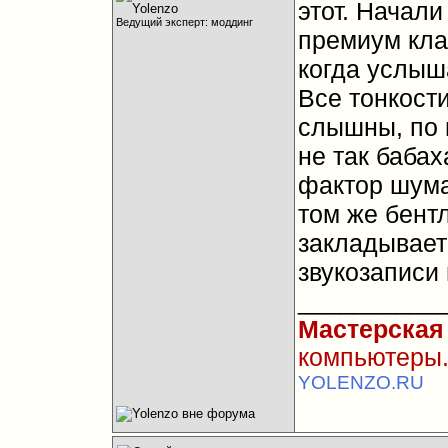
этот. Начали
Ведущий эксперт: моддинг
премиум кла
когда услыша
Все тонкост
слышны, по 
не так бабах
фактор шума
том же бент
закладывает 
звукозаписи 
__________
Мастерская
компьютеры.
YOLENZO.RU