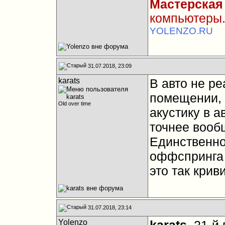
Мастерская
компьютеры.
YOLENZO.RU
31.07.2018, 23:09
karats
В авто не ре
помещении, 
Old over time
акустику в а
точнее вообщ
Единственно
оффспринга 
это так крив
31.07.2018, 23:14
Yolenzo