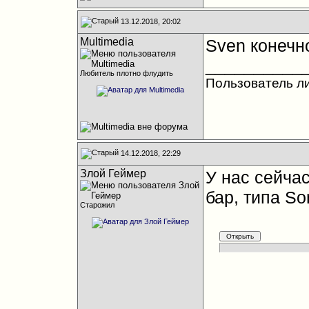
13.12.2018, 20:02
Multimedia
Sven конечн
__________
Любитель плотно флудить
Пользователь л
14.12.2018, 22:29
Злой Геймер
У нас сейча
бар, типа S
Старожил