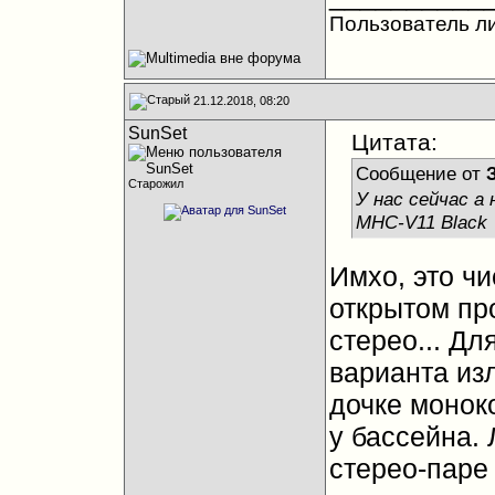
Пользователь л
21.12.2018, 08:20
SunSet
Цитата:
Сообщение от
Старожил
У нас сейчас а
MHC-V11 Black
Имхо, это чи
открытом пр
стерео... Дл
варианта из
дочке монок
у бассейна.
стерео-паре 