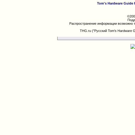
Tom's Hardware Guide 
©200
Подд
Распространение информации возможно т
THG.ru ("Русский Tom's Hardware 