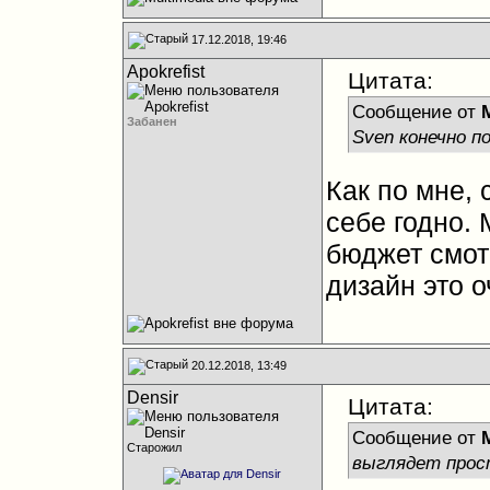
17.12.2018, 19:46
Apokrefist
Цитата:
Сообщение от
Забанен
Sven конечно 
Как по мне, 
себе годно. 
бюджет смот
дизайн это 
20.12.2018, 13:49
Densir
Цитата:
Сообщение от
Старожил
выглядет прост