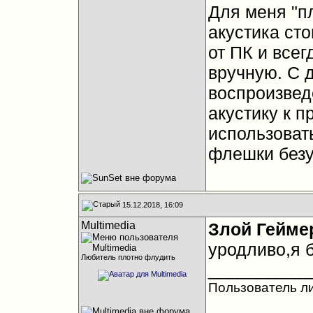
Для меня "п
акустика сто
от ПК и всег
вручную. С д
воспроизвед
акустику к 
использоват
флешки безу
15.12.2018, 16:09
Multimedia
Злой Гейме
уродливо,я б
Любитель плотно флудить
__________
Пользователь л