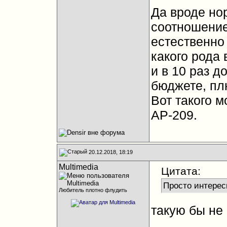
Да вроде но
соотношение 
естественно
какого рода
и в 10 раз 
бюджете, пл
Вот такого 
AP-209.
20.12.2018, 18:19
Multimedia
Цитата:
Просто интерес
Любитель плотно флудить
такую бы не
__________