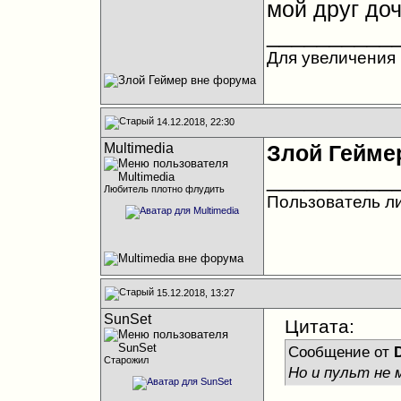
мой друг до
__________
Для увеличения 
14.12.2018, 22:30
Multimedia
Злой Гейме
__________
Любитель плотно флудить
Пользователь л
15.12.2018, 13:27
SunSet
Цитата:
Сообщение от
Старожил
Но и пульт не 