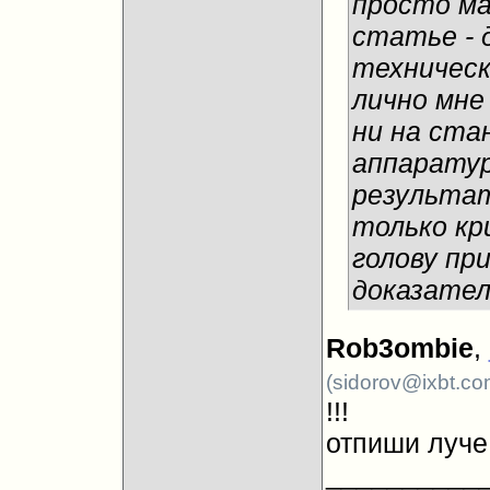
просто ма
статье - 
техническ
лично мне
ни на ста
аппаратур
результат
только кр
голову при
доказател
Rob3ombie
,
(sidorov@ixbt.co
!!!
отпиши луче 
__________