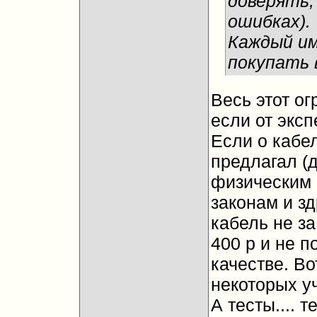
доверять,
ошибках).
Каждый им
покупать 
Весь этот ог
если от эксп
Если о кабе
предлагал (д
физическим 
законам и з
кабель не за
400 р и не п
качестве. Во
некоторых у
А тесты.... 