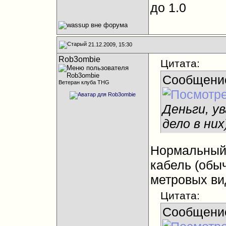
до 1.0
21.12.2009, 15:30
Rob3ombie
Цитата:
Сообщени
Ветеран клуба THG
Деньги, у
дело в них
Нормальный 
кабель (обыч
метровых ви
Цитата:
Сообщени