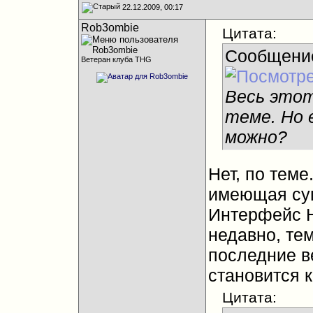
22.12.2009, 00:17
Rob3ombie
Цитата:
Сообщени
Ветеран клуба THG
Весь этот
теме. Но 
можно?
Нет, по теме
имеющая су
Интерфейс H
недавно, те
последние в
становится 
Цитата: