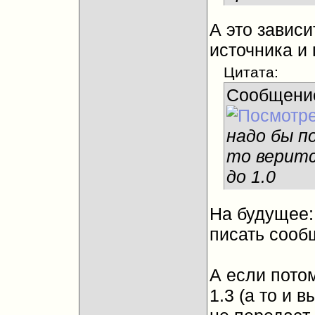
А это зависи
источника и
Цитата:
Сообщени
надо бы п
то веритс
до 1.0
На будущее:
писать сооб
А если пото
1.3 (а то и 