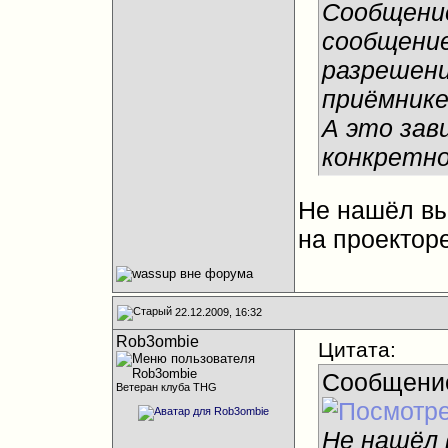
Сообщени
сообщени
разрешени
приёмнике
А это зав
конкретно
Не нашёл вы
на проектор
22.12.2009, 16:32
Rob3ombie
Цитата:
Сообщени
Ветеран клуба THG
Не нашёл 