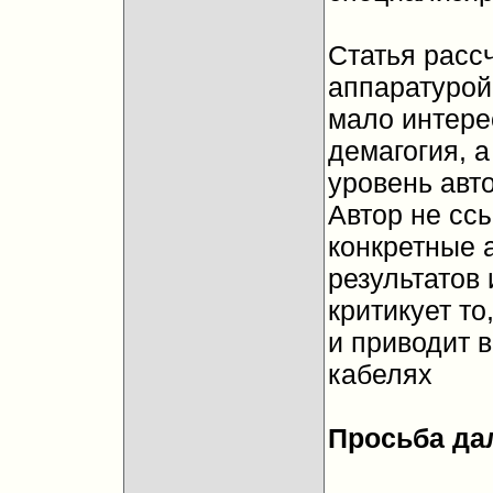
Статья расс
аппаратурой
мало интере
демагогия, 
уровень авт
Автор не ссы
конкретные а
результатов 
критикует то
и приводит в
кабелях
Просьба да