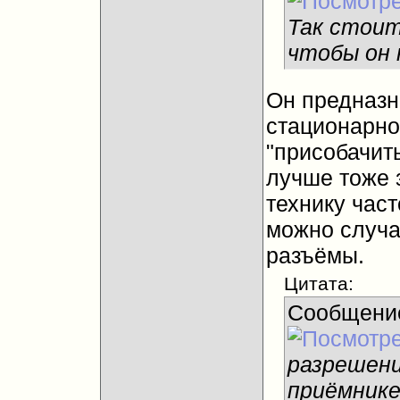
Так стоит
чтобы он 
Он предназна
стационарно
"присобачить
лучше тоже 
технику час
можно случа
разъёмы.
Цитата:
Сообщени
разрешени
приёмнике