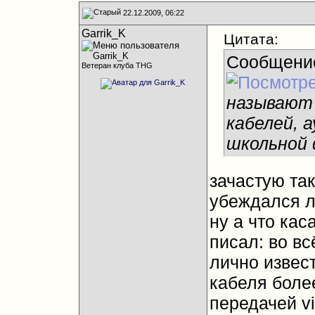
22.12.2009, 06:22
Garrik_K
Цитата:
Сообщени
Ветеран клуба THG
называют
кабелей, 
школьной 
зачастую так
убеждался л
ну а что кас
писал: во в
лично извес
кабеля боле
передачей v