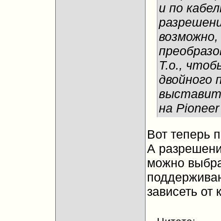
и по кабе
разрешени
возможно,
преобразо
Т.о., что
двойного 
выставит
на Pionee
Вот теперь 
А разрешени
можно выбра
поддерживаю
зависеть от 