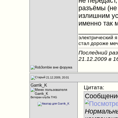
не передаст,
разъёмы (не 
излишним ус
именно так 
__________
электрический я 
стал дороже ме
Последний раз
21.12.2009 в
1
21.12.2009, 20:01
Garrik_K
Цитата:
Сообщени
Ветеран клуба THG
Нормальн