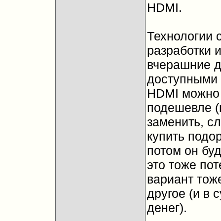
HDMI.
Технологии 
разработки 
вчерашние д
доступными 
HDMI можно 
подешевле (
заменить, сл
купить подо
потом он бу
это тоже по
вариант тоже
другое (и в 
денег).