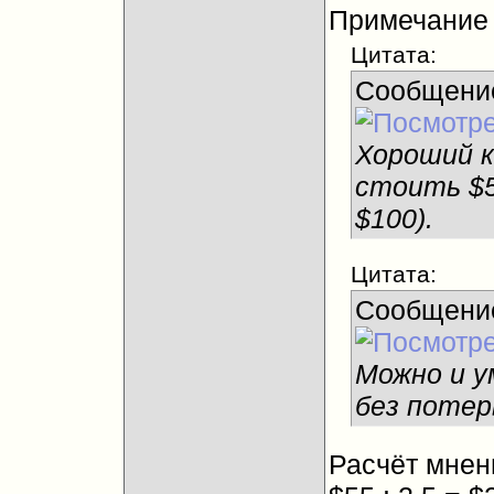
Примечание (
Цитата:
Сообщени
Хороший к
стоить $50
$100).
Цитата:
Сообщени
Можно и у
без потер
Расчёт мне