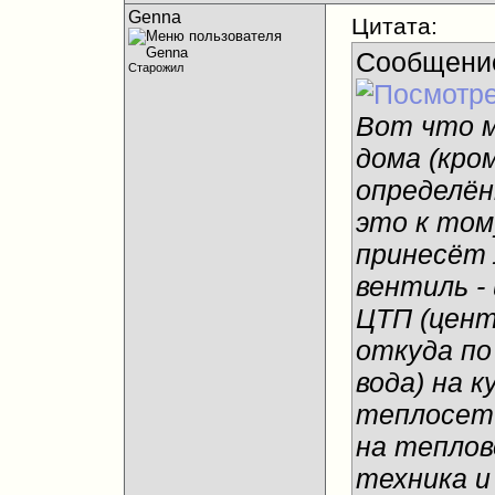
Genna
Цитата:
Сообщени
Старожил
Вот что м
дома (кро
определён
это к том
принесёт 
вентиль - 
ЦТП (цент
откуда по
вода) на к
теплосети
на теплов
техника и