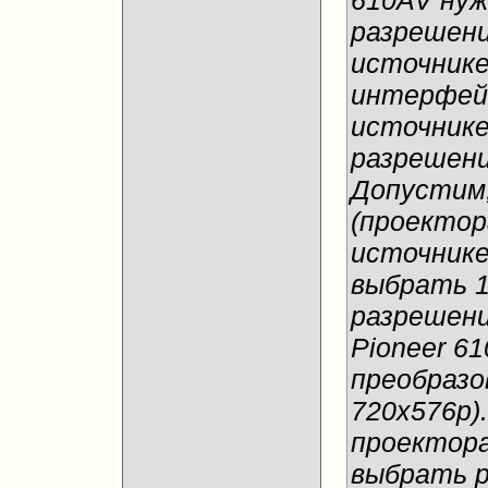
610AV ну
разрешени
источнике
интерфей
источнике
разрешени
Допустим,
(проектор
источнике
выбрать 1
разрешени
Pioneer 6
преобразо
720х576р)
проектора
выбрать р