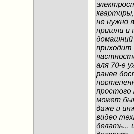
электрост
квартиры,
не нужно 
пришли и 
домашний 
приходит 
частности
аля 70-е у
ранее дос
постепен
простого 
может быт
даже и ин
видео тех
делать...