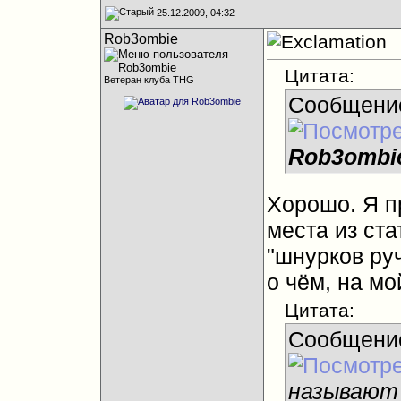
25.12.2009, 04:32
Rob3ombie
Цитата:
Ветеран клуба THG
Сообщени
Rob3ombi
Хорошо. Я п
места из ста
"шнурков ру
о чём, на мо
Цитата:
Сообщени
называют