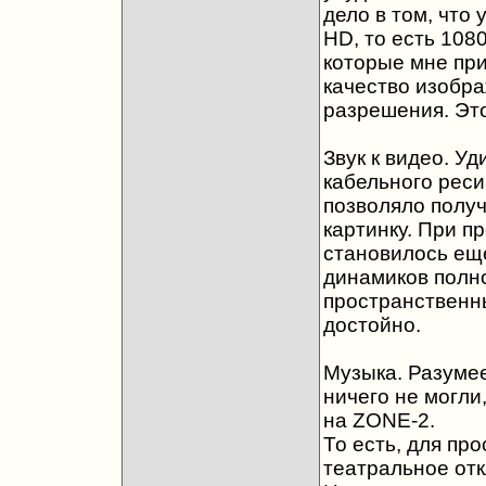
дело в том, что у
HD, то есть 108
которые мне при
качество изобра
разрешения. Эт
Звук к видео. У
кабельного реси
позволяло полу
картинку. При п
становилось еще
динамиков полно
пространственн
достойно.
Музыка. Разумее
ничего не могли
на ZONE-2.
То есть, для пр
театральное отк