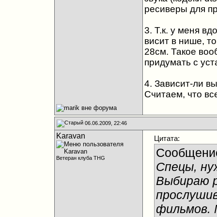
ресиверы для п
3. Т.к. у меня в
висит в нише, т
28см. Такое воо
придумать с уст
4. Зависит-ли в
Считаем, что вс
06.06.2009, 22:46
Karavan
Цитата:
Сообщени
Ветеран клуба THG
Спецы, ну
Выбираю р
прослушив
фильмов. 