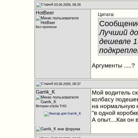
03.06.2009, 08:28
HotBeer
Цитата:
Сообщени
Без прописки
Лучший до
дешевле 1
подкрепл
Аргументы .....?
03.06.2009, 08:37
Garrik_K
Мой водитель ск
колбасу подешев
на нормальную к
Ветеран клуба THG
"в одной коробке
А опыт....Как он