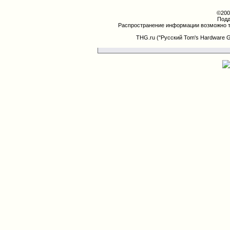
©200
Подд
Распространение информации возможно т
THG.ru ("Русский Tom's Hardware 