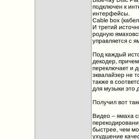
подключен к инт
интерфейсы.
Cable box (кабе
И третий источн
родную ямаховск
управляется с я
Под каждый ист
декодер, причем
переключает и д
эквалайзер не т
также в соответ
для музыки это 
Получил вот так
Видео – ямаха с
перекодирование
быстрее, чем мо
ухудшение качес