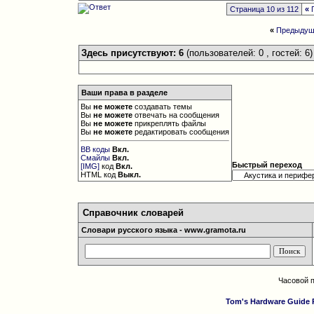
Страница 10 из 112
«
«
Предыдущ
Здесь присутствуют: 6
(пользователей: 0 , гостей: 6)
Ваши права в разделе
Вы
не можете
создавать темы
Вы
не можете
отвечать на сообщения
Вы
не можете
прикреплять файлы
Вы
не можете
редактировать сообщения
BB коды
Вкл.
Смайлы
Вкл.
Быстрый переход
[IMG]
код
Вкл.
HTML код
Выкл.
Справочник словарей
Словари русского языка - www.gramota.ru
Часовой 
Tom's Hardware Guide 