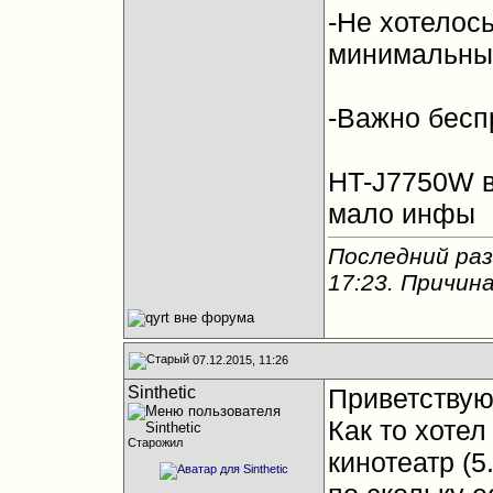
-Не хотелос
минимальны
-Важно бес
HT-J7750W в
мало инфы
Последний раз 
17:23
. Причин
07.12.2015, 11:26
Sinthetic
Приветствую
Как то хоте
Старожил
кинотеатр (5