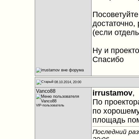
Посоветуйте
достаточно, 
(если отдель
Ну и проекто
Спасибо
08.10.2014, 20:00
Vanco88
irrustamov
,
По проектор
VIP-пользователь
по хорошему
площадь по
Последний раз