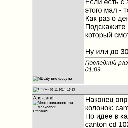
Если есть с
этого мал - 
Как раз о де
Подскажите 
который смот
Ну или до 3
Последний раз
01:09
.
03.11.2014, 15:13
Алексandr
Наконец опр
колонок: can
Старожил
По идее в к
canton cd 10