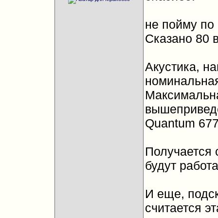
не пойму по
Сказано 80 в
Акустика, н
номинальная
Максимальна
вышеприведе
Quantum 677 
Получается 
будут работа
И еще, подс
считается э