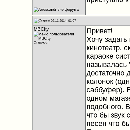
02.11.2014, 01:07
MBCity
Привет!
Хочу задать
Старожил
кинотеатр, с
караоке сист
называлась 
достаточно д
колонок (одн
саббуфер). 
одном магазе
подобного. В
что бы звук 
песен что бы