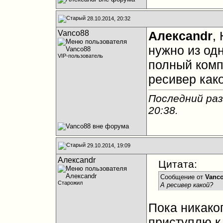
28.10.2014, 20:32
Vanco88
Алексandr
,
нужно из од
VIP-пользователь
полный комп
ресивер как
Последний раз
20:38
.
29.10.2014, 19:09
Алексandr
Цитата:
Сообщение от
Vanc
Старожил
А ресивер какой?
Пока никако
приступлю к