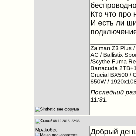
беспроводно
Кто что про 
И есть ли ш
подключение
__________
Zalman Z3 Plus 
AC / Ballistix 
/Scythe Fuma Re
Barracuda 2TB+1
Crucial BX500 /
650W / 1920x108
Последний раз 
11:31
.
08.12.2015, 22:36
Mpako6ec
Добрый день