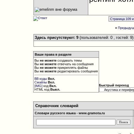
Страница 109 и
«
Предыдущ
Здесь присутствуют: 9
(пользователей: 0 , гостей: 9)
Ваши права в разделе
Вы
не можете
создавать темы
Вы
не можете
отвечать на сообщения
Вы
не можете
прикреплять файлы
Вы
не можете
редактировать сообщения
BB коды
Вкл.
Смайлы
Вкл.
Быстрый переход
[IMG]
код
Вкл.
HTML код
Выкл.
Справочник словарей
Словари русского языка - www.gramota.ru