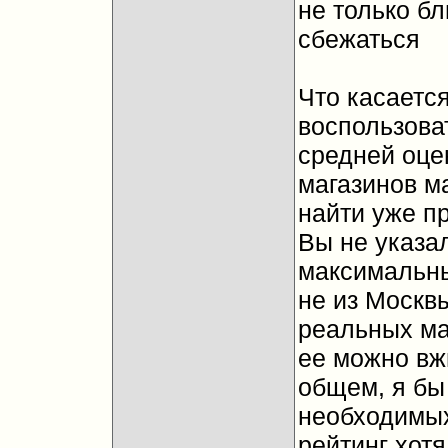
не только б
сбежаться
Что касаетс
воспользова
средней оцен
магазинов м
найти уже п
Вы не указал
максимальны
не из Москвы
реальных ма
ее можно вж
общем, я бы
необходимых
рейтинг хотя