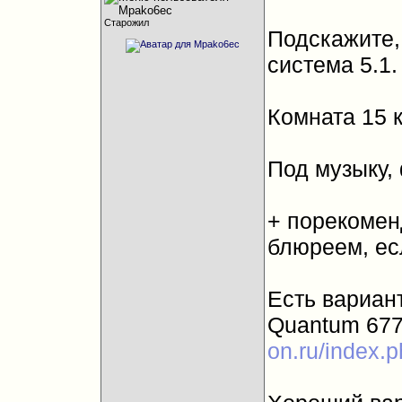
Старожил
Подскажите, 
система 5.1.
Комната 15 
Под музыку,
+ порекомен
блюреем, ес
Есть вариант
Quantum 677 
on.ru/index