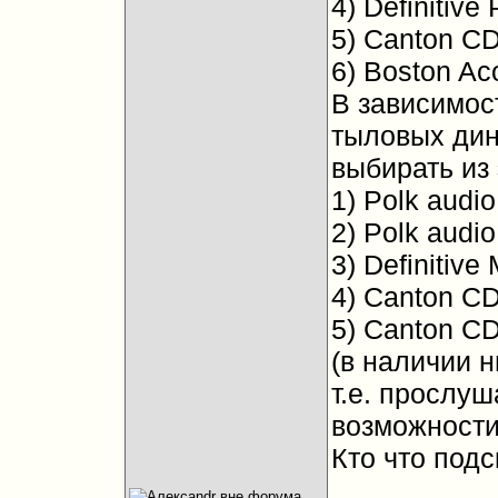
4) Definitive
5) Canton CD
6) Boston Ac
В зависимос
тыловых дин
выбирать из 
1) Polk audio
2) Polk audi
3) Definitive
4) Canton CD
5) Canton CD
(в наличии ни
т.е. прослуш
возможности
Кто что подс