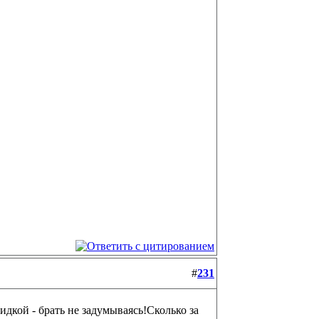
#
231
дкой - брать не задумываясь!Сколько за