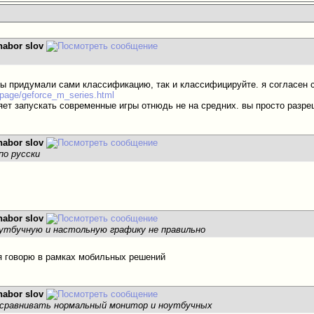
nabor slov
 вы придумали сами классификацию, так и классифицируйте. я согласен
u/page/geforce_m_series.html
ет запускать современные игры отнюдь не на средних. вы просто разреше
nabor slov
 по русски
nabor slov
утбучную и настольную графику не правильно
 я говорю в рамках мобильных решений
nabor slov
 сравнивать нормальный монитор и ноутбучных