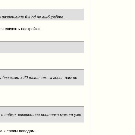
разрешение full hd не выбирайте...
ся снижать настройки...
лизкими к 20 тысячам...а здесь вам не
 в сабже. конкретная поставка может уже
л к своим ваводам...