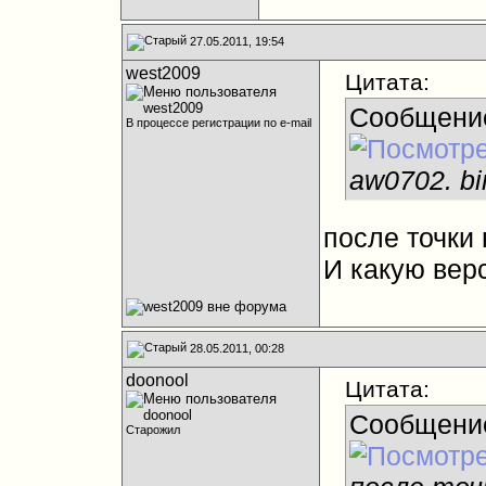
27.05.2011, 19:54
west2009
Цитата:
Сообщени
В процессе регистрации по e-mail
aw0702. bi
после точки
И какую вер
28.05.2011, 00:28
doonool
Цитата:
Сообщени
Старожил