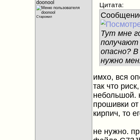
doonool
Цитата:
Сообщени
Старожил
Тут мне г
получают 
опасно? В
нужно мен
имхо, вся о
так что риск,
небольшой. 
прошивки от
кирпич, то е
не нужно. пр