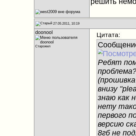
решить немо
27.05.2011, 10:19
doonool
Цитата:
Сообщени
Старожил
Ребят пом
проблема?
(прошивка
внизу "ple
знаю как 
нету тако
первого п
версию ск
8гб не по