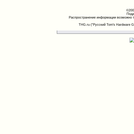
©200
Подд
Распространение информации возможно т
THG.ru ("Русский Tom's Hardware G