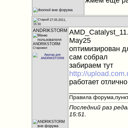
жмем еще ра
27.05.2011,
15:30
ANDRIKSTORM
AMD_Catalyst_11.
May25
оптимизирован д
Старожил
сам собрал
забираем тут
http://upload.com
работает отличн
______________
Правила форума,пункт
Последний раз ред
15:51
.