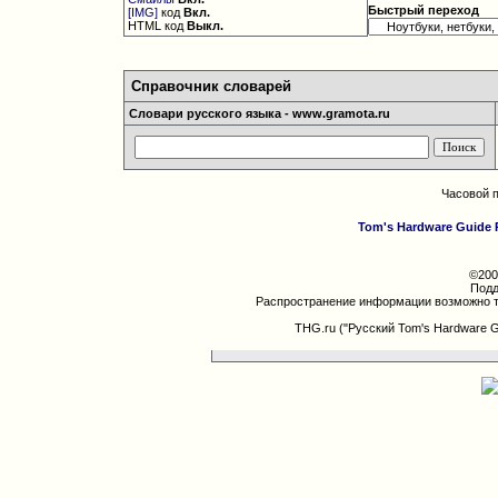
Быстрый переход
[IMG]
код
Вкл.
HTML код
Выкл.
Справочник словарей
Словари русского языка - www.gramota.ru
Часовой 
Tom's Hardware Guide 
©200
Подд
Распространение информации возможно т
THG.ru ("Русский Tom's Hardware 