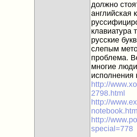
должно стоя
английская 
руссифициро
клавиатура 
русские бук
слепым мето
проблема. Вс
многие люди
исполнения к
http://www.xo
2798.html
http://www.ex
notebook.htm
http://www.p
special=778