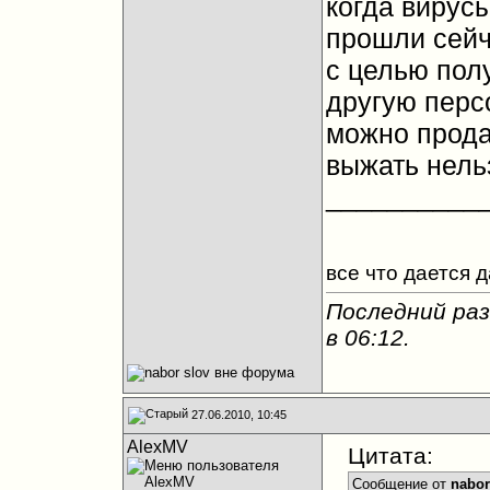
когда вирус
прошли сейч
с целью пол
другую пер
можно продат
выжать нельз
__________
все что дается 
Последний раз
в
06:12
.
27.06.2010, 10:45
AlexMV
Цитата:
Сообщение от
nabor