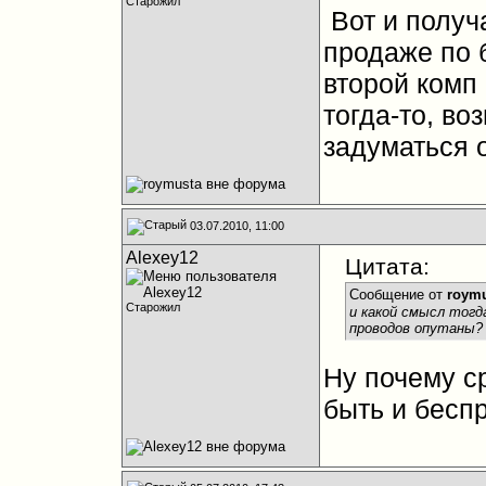
Старожил
Вот и получа
продаже по 
второй комп 
тогда-то, в
задуматься о
03.07.2010, 11:00
Alexey12
Цитата:
Сообщение от
roymu
Старожил
и какой смысл тогд
проводов опутаны
Ну почему с
быть и бесп