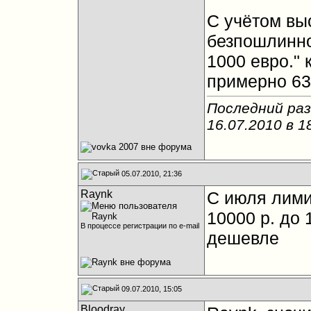
С учётом в
безпошлинно
1000 евро."
примерно 6
Последний раз
16.07.2010 в
1
05.07.2010, 21:36
Raynk
C июля лими
10000 р. до 
В процессе регистрации по e-mail
дешевле
09.07.2010, 15:05
Bloodray