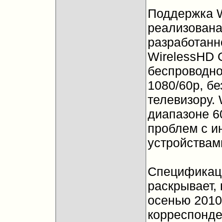
Поддержка W
реализована
разработанн
WirelessHD 
беспроводно
1080/60p, бе
телевизору.
диапазоне 60
проблем с и
устройствам
Спецификаци
раскрывает,
осенью 2010
корреспонде