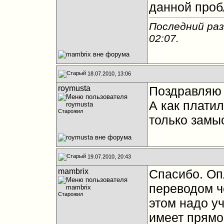
данной про
Последний раз
02:07
.
18.07.2010, 13:06
roymusta
Поздравляю 
А как плати
Старожил
только замыс
19.07.2010, 20:43
mambrix
Спасибо. Оп
переводом ч
Старожил
этом надо уч
имеет прямо