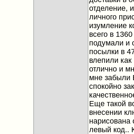
отделение, 
личного при
изумление к
всего в 136
подумали и 
посылки в 47
влепили как
отлично и м
мне забыли B
спокойно зак
качественно
Еще такой в
внесении клю
нарисована с
левый код.. 