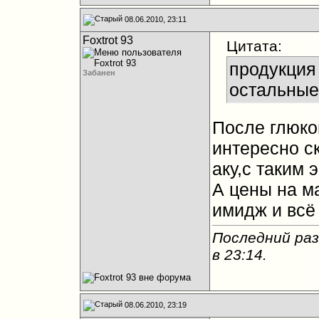
08.06.2010, 23:11
Foxtrot 93
Цитата:
продукция 
Забанен
остальные
После глюков
интересно ск
аку,с таким 
А цены на м
имидж и всё
Последний раз
в
23:14
.
08.06.2010, 23:19