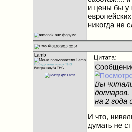
и цены бы у
европейских 
никогда не с
08.06.2010, 22:54
Lamb
Цитата:
Победитель гонок THG
Сообщени
Ветеран клуба THG
Вы читали
долларов.
на 2 года
И что, нивел
думать не с