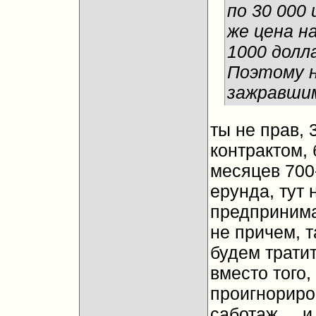
по 30 000
же цена на
1000 долл
Поэтому н
зажравшим
ты не прав, 
контрактом, 
месяцев 700-
ерунда, тут
предпринима
не причем, т
будем тратит
вместо того,
проигнориро
саботаж.... 