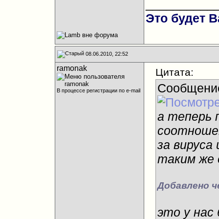
__________
Это будет В
08.06.2010, 22:52
ramonak
Цитата:
Сообщени
В процессе регистрации по e-mail
а теперь 
соотношен
за вируса
таким же 
Добавлено ч
это у нас