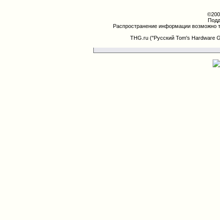
©200
Подд
Распространение информации возможно т
THG.ru ("Русский Tom's Hardware 