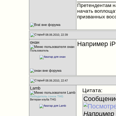
Претендентам на
начать воплощат
призванных вос
08.06.2010, 22:39
oнан
Например iPh
Пользователь
08.06.2010, 22:47
Lamb
Цитата:
Победитель гонок THG
Сообщени
Ветеран клуба THG
Например i