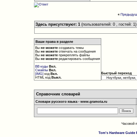
«
Предыдущ
Здесь присутствуют: 1
(пользователей: 0 , гостей: 1)
Ваши права в разделе
Вы
не можете
создавать темы
Вы
не можете
отвечать на сообщения
Вы
не можете
прикреплять файлы
Вы
не можете
редактировать сообщения
BB коды
Вкл.
Смайлы
Вкл.
Быстрый переход
[IMG]
код
Вкл.
HTML код
Выкл.
Справочник словарей
Словари русского языка - www.gramota.ru
Часовой 
Tom's Hardware Guide 