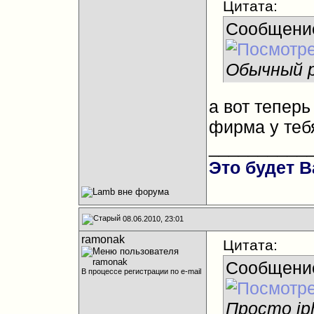
Цитата:
Сообщени
Обычный р
а вот теперь
фирма у теб
__________
Это будет В
08.06.2010, 23:01
ramonak
Цитата:
Сообщени
В процессе регистрации по e-mail
Просто ip