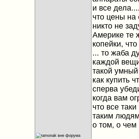
и все дела..
что цены на 
никто не зад
Америке те 
копейки, чт
... то жаба ду
каждой вещи 
такой умный 
как купить ч
сперва убеди
когда вам о
что все таки
таким людям
о том, о че