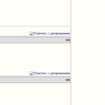
#
33
#
34