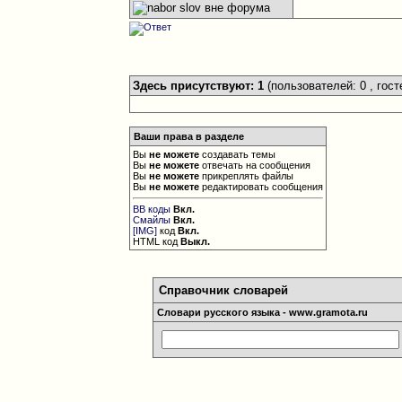
Здесь присутствуют: 1
(пользователей: 0 , гост
Ваши права в разделе
Вы
не можете
создавать темы
Вы
не можете
отвечать на сообщения
Вы
не можете
прикреплять файлы
Вы
не можете
редактировать сообщения
BB коды
Вкл.
Смайлы
Вкл.
[IMG]
код
Вкл.
HTML код
Выкл.
Справочник словарей
Словари русского языка - www.gramota.ru