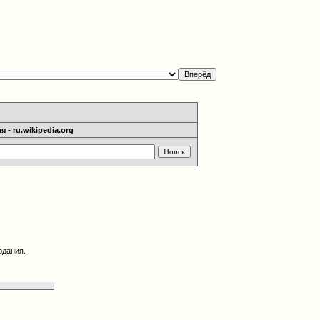
 - ru.wikipedia.org
здания.