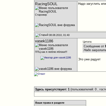
RacingSOUL
Надо загуглить ил
Старожир
08.08.2010, 01:40
vasek1186
Цитата:
Сообщение от
Надо загуглит
ППЦ как я люблю яблоки!!!
Это уже радует
Здесь присутствуют: 1
(пользователей: 0 , гост
Ваши права в разделе