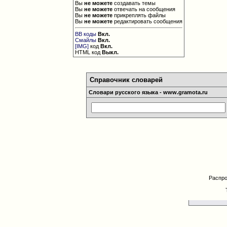
Вы
не можете
создавать темы
Вы
не можете
отвечать на сообщения
Вы
не можете
прикреплять файлы
Вы
не можете
редактировать сообщения
BB коды
Вкл.
Смайлы
Вкл.
[IMG]
код
Вкл.
HTML код
Выкл.
Справочник словарей
Словари русского языка - www.gramota.ru
Распро