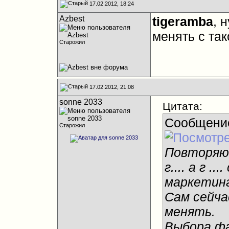
17.02.2012, 18:24
Azbest
tigeramba
, 
менять с та
Старожил
17.02.2012, 21:08
sonne 2033
Цитата:
Сообщени
Старожил
Повторяю 
г.... а г .
маркетинг
Сам сейча
менять.
Выбора фа