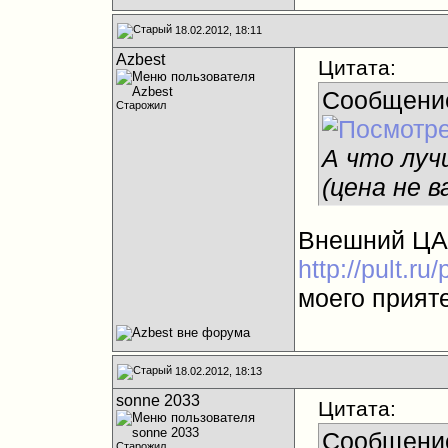
18.02.2012, 18:11
Azbest
Цитата:
Сообщени
Старожил
А что луч
(цена не в
Внешний ЦАП
http://pult.r
моего прият
18.02.2012, 18:13
sonne 2033
Цитата:
Сообщени
Старожил