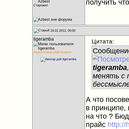
получить чт
Старожил
18.02.2012, 00:00
tigeramba
Цитата:
Сообщени
Лидер Клана AMD Radeon
tigeramba
менять с 
бессмысле
А что посов
в принципе, 
на что ? Бюд
прайс
http://