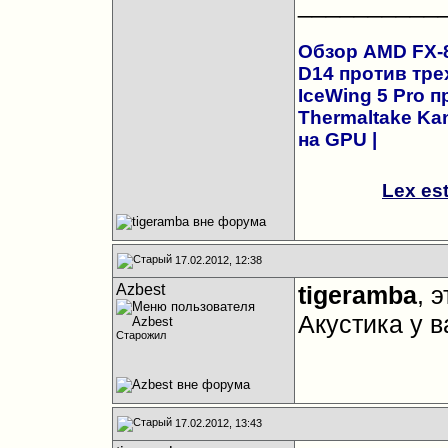
__________
Обзор AMD FX-83
D14 против трех
IceWing 5 Pro 
Thermaltake Kan
на GPU
|
Lex es
17.02.2012, 12:38
Azbest
tigeramba
, 
Акустика у в
Старожил
17.02.2012, 13:43