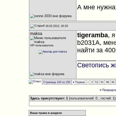
А мне нужна
18.02.2012, 20:33
maksa
tigeramba
, 
b2031A, мен
VIP-пользователь
найти за 400
__________
Светопись ж
Страница 103 из 250
«
Первая
<
3
53
93
98
99
«
Предыдущ
Здесь присутствуют: 1
(пользователей: 0 , гостей: 1)
Ваши права в разделе