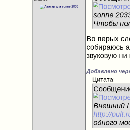
sonne 203
Чтобы по
Во перых сло
собираюсь а
звуковую ни 
Добавлено чере
Цитата:
Сообщени
Внешний Ц
http://pult
одного мо