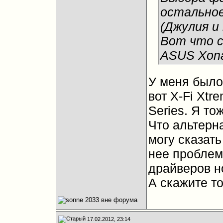
остальное
(Джулия и
Вот что с
ASUS Xona
У меня было 
вот X-Fi Xtr
Series. Я то
Что альтерна
могу сказать
нее проблем
драйверов но
А скажите т
17.02.2012, 23:14