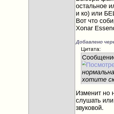
остальное и
и ко) или Б
Вот что соб
Xonar Essen
Добавлено чере
Цитата:
Сообщени
нормальна
хотите с
Изменит но 
слушать или
звуковой.