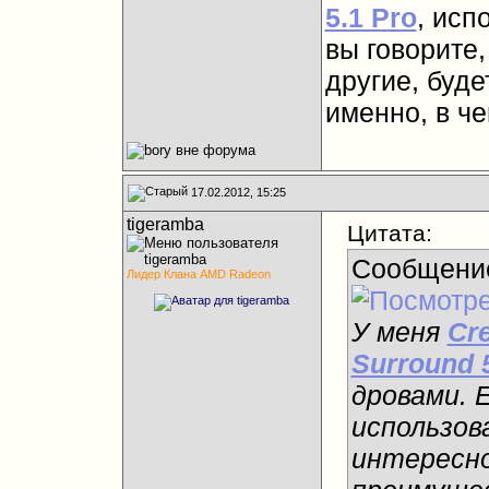
5.1 Pro
, исп
вы говорите,
другие, буде
именно, в че
17.02.2012, 15:25
tigeramba
Цитата:
Сообщени
Лидер Клана AMD Radeon
У меня
Cre
Surround 
дровами. 
использов
интересно