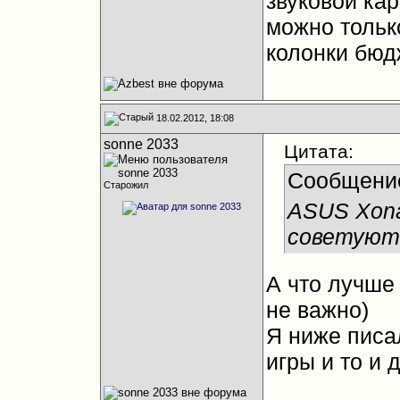
звуковой кар
можно тольк
колонки бюд
18.02.2012, 18:08
sonne 2033
Цитата:
Сообщени
Старожил
ASUS Xona
советуют 
А что лучше
не важно)
Я ниже писа
игры и то и 