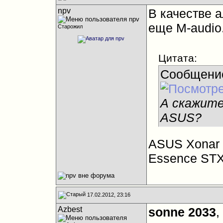
npv
В качестве а
еще M-audio
Старожил
Цитата:
Сообщени
А скажите
ASUS?
ASUS Xonar 
Essence STX
17.02.2012, 23:16
Azbest
sonne 2033
,