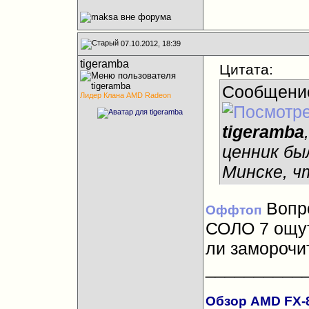
07.10.2012, 18:39
tigeramba
Цитата:
Сообщени
Лидер Клана AMD Radeon
tigeramba
ценник бы
Минске, ч
Вопро
Оффтоп
СОЛО 7 ощу
ли заморочит
__________
Обзор AMD FX-83