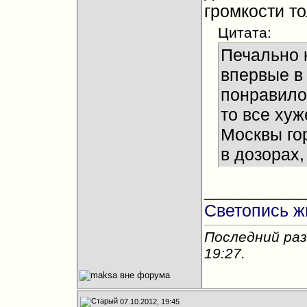
громкости то
Цитата:
Печально к
впервые в 
понравилос
то все хуж
Москвы го
в дозорах,
__________
Светопись ж
Последний раз
19:27
.
07.10.2012, 19:45