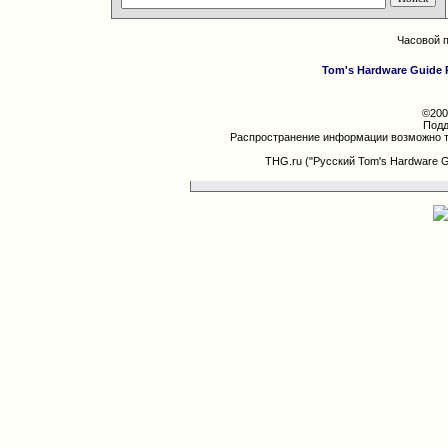
Часовой 
Tom's Hardware Guide 
©200
Подд
Распространение информации возможно т
THG.ru ("Русский Tom's Hardware 