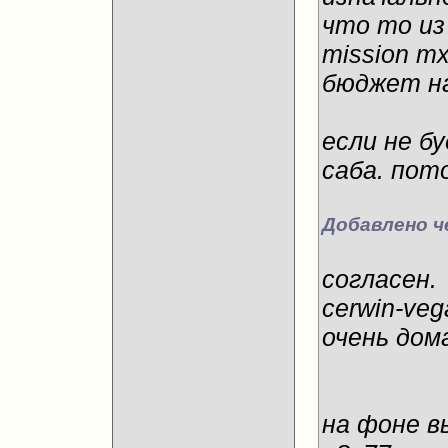
что то из 
mission mx
бюджет на
если не б
саба. пот
Добавлено ч
согласен.
cerwin-veg
очень дом
на фоне в