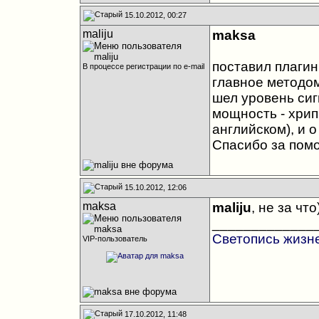
15.10.2012, 00:27
maliju
maksa
поставил плагин
В процессе регистрации по e-mail
главное методом
шел уровень сиг
мощность - хрип
английском), и о
Спасибо за пом
15.10.2012, 12:06
maksa
maliju
, не за что
_____________
Светопись жизн
VIP-пользователь
17.10.2012, 11:48