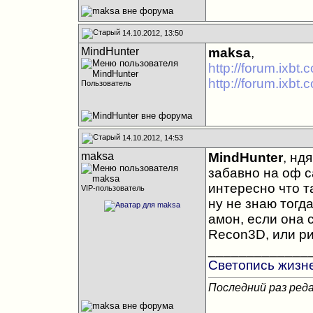
14.10.2012, 13:50
MindHunter
maksa
,
http://forum.ixbt
http://forum.ixbt
Пользователь
14.10.2012, 14:53
maksa
MindHunter
, нд
забавно на оф с
интересно что т
VIP-пользователь
ну не знаю тогд
амон, если она 
Recon3D, или рис
_____________
Светопись жизн
Последний раз реда