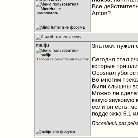
Все действител
Amon?
Пользователь
14.10.2012, 00:05
maliju
Знатоки, нужен с
Сегодня стал с
В процессе регистрации по e-mail
которые пришли 
Осознал убогост
Во многим трек
были слышны в
Можно ли сделат
какую звуковую 
если он есть, м
поддержка 5.1 и
Последний раз реда