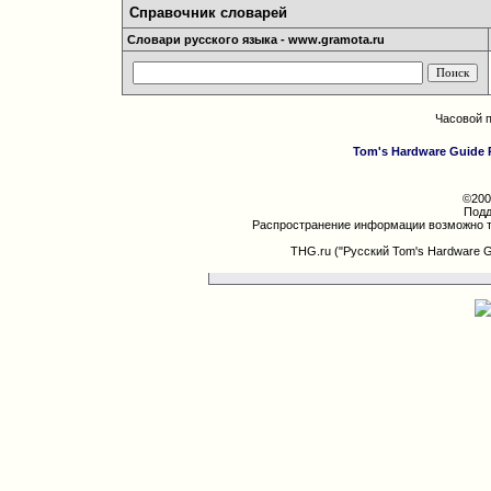
Справочник словарей
Словари русского языка - www.gramota.ru
Часовой 
Tom's Hardware Guide 
©200
Подд
Распространение информации возможно т
THG.ru ("Русский Tom's Hardware 