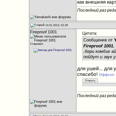
как внешняя кар
Последний раз реда
14.01.2013, 02:28
Fireproof 1001
Цитата:
Сообщение от
Старожил
Fireproof 1001
,
.бери комбик а
пойдут и звук
для ушей... для 
спасибо!
Оффтоп
Последний раз реда