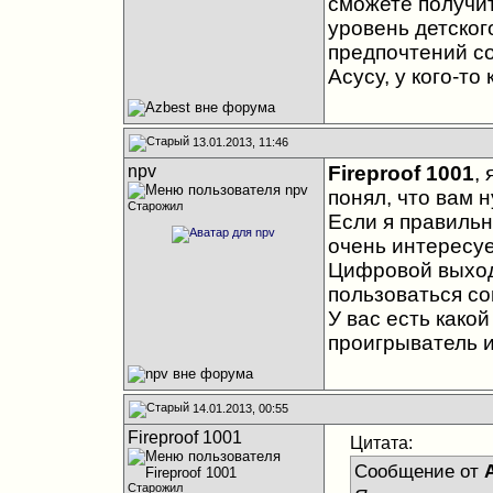
сможете получит
уровень детског
предпочтений со
Асусу, у кого-то 
13.01.2013, 11:46
npv
Fireproof 1001
,
понял, что вам 
Старожил
Если я правильн
очень интересуе
Цифровой выход 
пользоваться с
У вас есть какой
проигрыватель и
14.01.2013, 00:55
Fireproof 1001
Цитата:
Сообщение от
Старожил