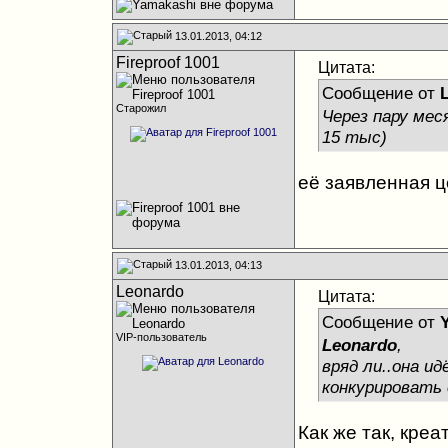
13.01.2013, 04:12
Fireproof 1001
Цитата:
Сообщение от
Старожил
Через пару мес
15 тыс)
её заявленная ц
13.01.2013, 04:13
Leonardo
Цитата:
Сообщение от
VIP-пользователь
Leonardo
,
вряд ли..она и
конкурировать 
Как же так, кре