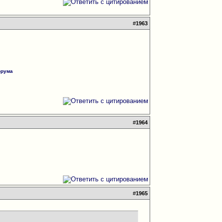
#
1963
орума
#
1964
#
1965