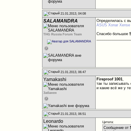
21.01.2013, 04:08
SALAMANDRA
Определилась с вы
ASUS Xonar Xense
Спасибо большое
THG Russia Forum Team
________________
21.01.2013, 06:47
Yamakashi
Fireproof 1001
,
так ты записывать
и какие всё же у т
Забанен
21.01.2013, 06:51
Leonardo
Цитата:
Сообщение от