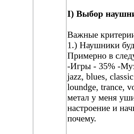
I) Выбор наушн
Важные критерии
1.) Наушники буд
Примерно в сле
-Игры - 35% -Му
jazz, blues, clas
loundge, trance, v
метал у меня уш
настроение и нач
почему.