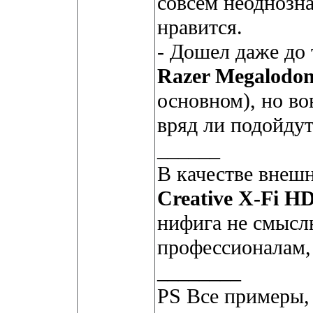
совсем неоднозна
нравится.
- Дошел даже до 
Razer Megalodo
основном), но во
вряд ли подойдут
______
В качестве внешн
Creative X-Fi H
нифига не смысл
профессионалам, 
________
PS Все примеры,