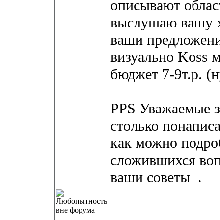
описывают облас
выслушаю вашу х
ваши предложения
визуально Koss 
бюджет 7-9т.р. (н
PPS Уважаемые зн
столько понаписа
как можно подро
сложившихся вопр
ваши советы
.