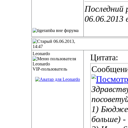
Последний 
06.06.2013 
06.06.2013,
14:47
Leonardo
Цитата:
Сообщени
VIP-пользователь
Здравств
посовету
1) Бюдже
больше) -