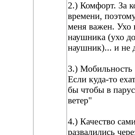
2.) Комфорт. За 
времени, поэтому
меня важен. Ухо 
наушника (ухо до
наушник)... и не
3.) Мобильность 
Если куда-то еха
бы чтобы в пару
ветер"
4.) Качество сам
развалились чере