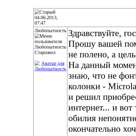
04.06.2013,
07:47
Любопытность
Здравствуйте, го
Прошу вашей пом
не полено, а цел
Старожил
На данный момент
знаю, что не фонт
колонки - Microl
и решил приобрес
интернет... и вот
обилия непонятн
окончательно хоч