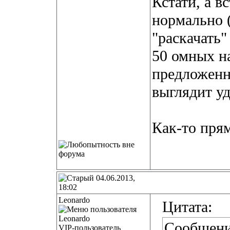
Кстати, а в
нормально 
"раскачать"
50 омных н
предложенн
выглядит у
Как-то прям
04.06.2013,
18:02
Leonardo
Цитата:
Сообщени
VIP-пользователь