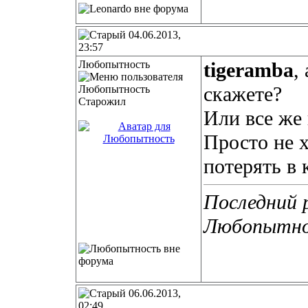
04.06.2013,
23:57
Любопытность
tigeramba
,
скажете?
Старожил
Или все же
Просто не х
потерять в к
Последний 
Любопытнос
06.06.2013,
02:49