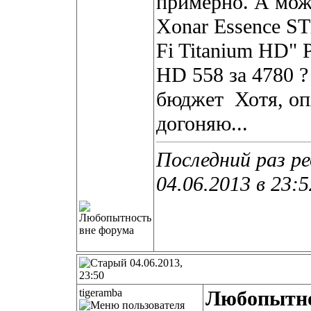
примерно. А мож
Xonar Essence ST
Fi Titanium HD" 
HD 558 за 4780 ?
бюджет
Хотя, оп
догоняю...
Последний раз р
04.06.2013 в
23:5
04.06.2013,
23:50
tigeramba
Любопытн