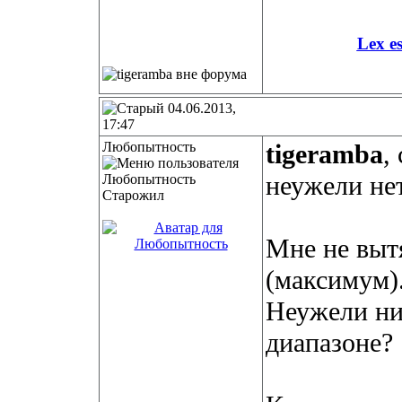
Lex e
04.06.2013,
17:47
Любопытность
tigeramba
,
неужели нет
Старожил
Мне не выт
(максимум).
Неужели ни
диапазоне?