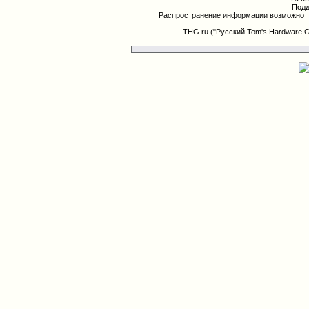
Подд
Распространение информации возможно т
THG.ru ("Русский Tom's Hardware 