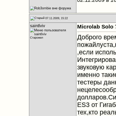
07.11.2009, 15:22
saintlviv
Microlab Solo
Доброго вре
Старожил
пожайлуста,
,если испол
Интегрирова
звуковую кар
именно таки
тестеры дан
нецелесообр
долларов.Си
ES3 от Гига
тех,кто реа