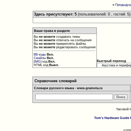
«
Предыдущ
Здесь присутствуют: 5
(пользователей: 0 , гостей: 5)
Ваши права в разделе
Вы
не можете
создавать темы
Вы
не можете
отвечать на сообщения
Вы
не можете
прикреплять файлы
Вы
не можете
редактировать сообщения
BB коды
Вкл.
Смайлы
Вкл.
Быстрый переход
[IMG]
код
Вкл.
HTML код
Выкл.
Справочник словарей
Словари русского языка - www.gramota.ru
Часовой 
Tom's Hardware Guide 
©200