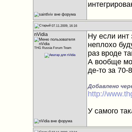
интегрирован
07.11.2009, 16:16
nVidia
Ну если инт
неплохо буду
THG Russia Forum Team
раз вроде та
А вообще мо
де-то за 70-
Добавлено чер
http://www.t
У самого так