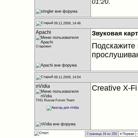
01:20
.
09.11.2009, 14:46
Apachi
Звуковая карт
Подскажите 
Старожил
прослушиван
09.11.2009, 14:54
nVidia
Creative X-F
THG Russia Forum Team
Страница 18 из 250
«
Первая