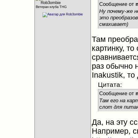
Сообщение от
Ветеран клуба THG
Ну почему-же н
это преобразов
смахивает)
Там преобра
картинку, то
сравниваетс
раз обычно 
Inakustik, то
Цитата:
Сообщение от
Там его на кар
слот для пита
Да, на эту с
Например, с