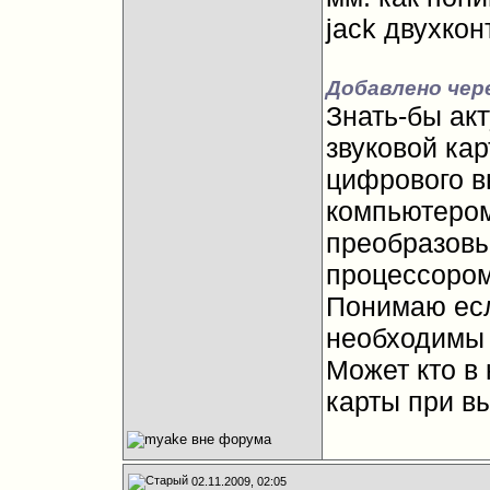
jack двухкон
Добавлено чере
Знать-бы ак
звуковой кар
цифрового в
компьютером
преобразовы
процессором
Понимаю есл
необходимы 
Может кто в 
карты при в
02.11.2009, 02:05