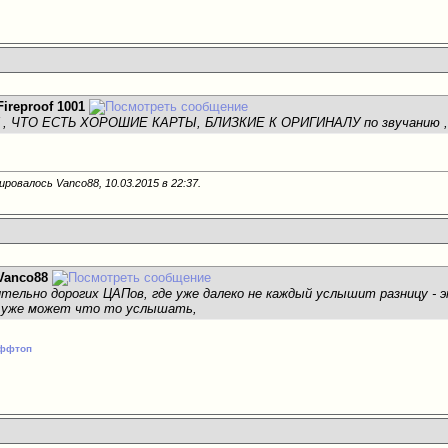
Fireproof 1001
 , ЧТО ЕСТЬ ХОРОШИЕ КАРТЫ, БЛИЗКИЕ К ОРИГИНАЛУ по звучанию ,
ировалось Vanco88, 10.03.2015 в
22:37
.
Vanco88
ительно дорогих ЦАПов, где уже далеко не каждый услышит разницу - 
 уже может что то услышать,
ффтоп