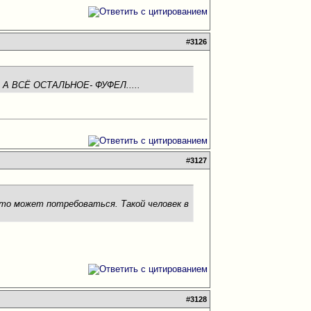
#
3126
 А ВСЁ ОСТАЛЬНОЕ- ФУФЕЛ.....
#
3127
это может потребоваться. Такой человек в
#
3128