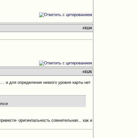
#
3124
#
3125
... и для определения низкого уровня карты нет
.
ится
 привести- оригинпальность сомнительная... как и