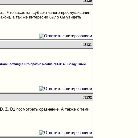
#
3130
о... Что касается субъективного прослушивания,
акой), а так же интересно было бы увидеть
#
3131
Cool IceWing 5 Pro против Noctua NH-D14
|
Воздушный
#
3132
D, Z, D1 посмотреть сравнение. А также с теми