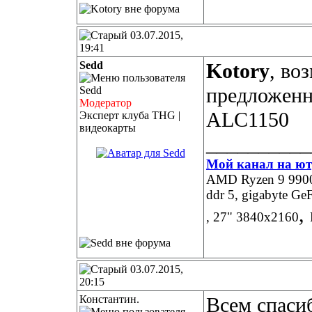
03.07.2015,
19:41
Sedd
Kotory
, во
предложенн
Модератор
ALC1150
Эксперт клуба THG |
видеокарты
__________
Мой канал на ют
AMD Ryzen 9 9900X
ddr 5, gigabyte 
,
, 27" 3840х2160
03.07.2015,
20:15
Константин.
Всем спасиб