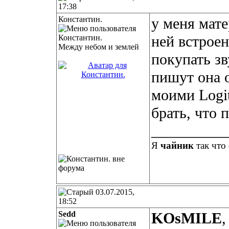
17:38
Константин.
у меня мат
ней встроен
Между небом и землей
покупать зв
пишут она о
моими Logit
брать, что 
__________
Я
чайник
так что 
03.07.2015,
18:52
Sedd
KOsMILE
,