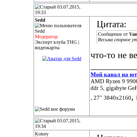
03.07.2015,
19:33
Sedd
Цитата:
Сообщение от
Van
Модератор
Весьма спорное у
Эксперт клуба THG |
видеокарты
что-то не в
__________
Мой канал на ют
AMD Ryzen 9 9900X
ddr 5, gigabyte 
,
, 27" 3840х2160
03.07.2015,
19:34
Kotory