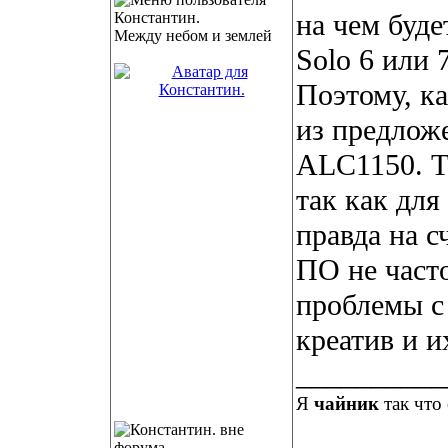
на чем буде
Между небом и землей
Solo 6 или 7
Поэтому, ка
из предлож
ALC1150. То
так как для
правда на с
ПО не част
проблемы с 
креатив и и
__________
Я
чайник
так что 