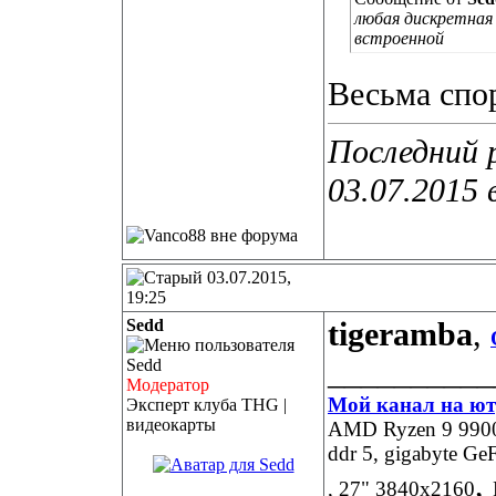
любая дискретная
встроенной
Весьма спо
Последний 
03.07.2015 
03.07.2015,
19:25
Sedd
tigeramba
,
__________
Модератор
Мой канал на ют
Эксперт клуба THG |
видеокарты
AMD Ryzen 9 9900X
ddr 5, gigabyte 
,
, 27" 3840х2160