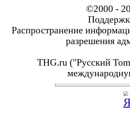
©2000 - 2
Поддержк
Распространение информаци
разрешения ад
THG.ru ("Русский Tom'
международну