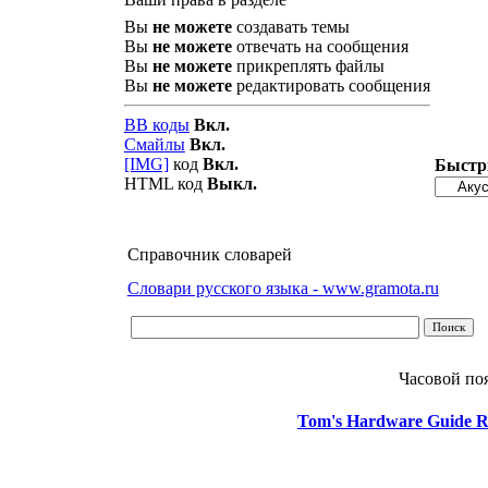
Вы
не можете
создавать темы
Вы
не можете
отвечать на сообщения
Вы
не можете
прикреплять файлы
Вы
не можете
редактировать сообщения
BB коды
Вкл.
Смайлы
Вкл.
[IMG]
код
Вкл.
Быстр
HTML код
Выкл.
Справочник словарей
Словари русского языка - www.gramota.ru
Часовой по
Tom's Hardware Guide R