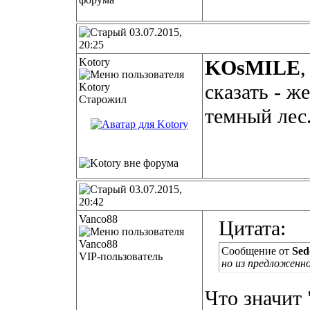
03.07.2015,
20:25
Kotory
KOsMILE
,
сказать - ж
Старожил
темный лес
03.07.2015,
20:42
Vanco88
Цитата:
Сообщение от
Sed
VIP-пользователь
но из предложенн
Что значит 