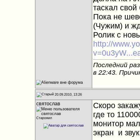
таскал свой
Пока не шев
(Чужим) и жд
Ролик с нов
http://www.y
v=0u3yW...ea
Последний раз
в
22:43
. Причи
20.09.2010, 13:26
святослав
Скоро закаж
где то 11000
Старожил
монитор мал
экран
и звук