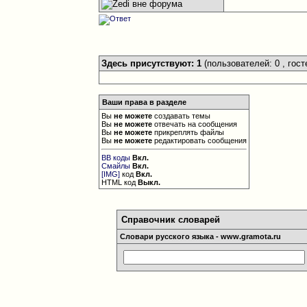
Здесь присутствуют: 1
(пользователей: 0 , гост
Ваши права в разделе
Вы
не можете
создавать темы
Вы
не можете
отвечать на сообщения
Вы
не можете
прикреплять файлы
Вы
не можете
редактировать сообщения
BB коды
Вкл.
Смайлы
Вкл.
[IMG]
код
Вкл.
HTML код
Выкл.
Справочник словарей
Словари русского языка - www.gramota.ru